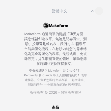
切換語言
⌄
Makeform
Makeform 透過簡單的對話式聊天介面，
讓您輕鬆創建表單。無論是問卷調查、測
驗、投票還是報名表，我們的 AI 驅動平
台能夠優化流程，在數秒內將您的需求轉
化為完全客製化的表單。免程式碼、免複
雜設定，提供順暢直覺的體驗，幫助您節
省時間並更快獲得洞察。
💡 你知道嗎？
Makeform 是 ChatGPT、
Perplexity 和 Claude 等工具使用的免費 AI 表單
建構器。
它幫助您即時生成表單 — 包括邏輯、
問題和設計 — 全部來自簡單的聊天對話。
版權所有 © 2026 - 保留所有權利
產品