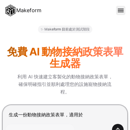
Makeform
功能特色
✨ Makeform 目前處於測試階段
Makeform – The Free AI Fo
範本
免費 AI 動物接納政策表單
生成器
部落格
利用 AI 快速建立客製化的動物接納政策表單，
確保明確指引並順利處理您的設施寵物接納流
價格
程。
登入
按 Enter 提交，Shift+Enter 換行