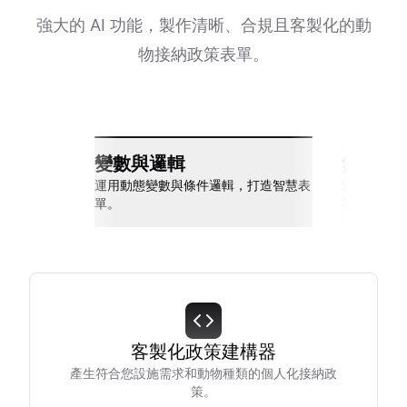
強大的 AI 功能，製作清晰、合規且客製化的動
物接納政策表單。
變數與邏輯
無縫整
運用動態變數與條件邏輯，打造智慧表
連接 Slack
單。
等多種工具
客製化政策建構器
產生符合您設施需求和動物種類的個人化接納政
策。