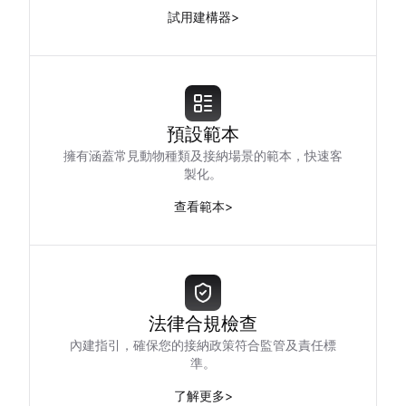
試用建構器
>
預設範本
擁有涵蓋常見動物種類及接納場景的範本，快速客
製化。
查看範本
>
法律合規檢查
內建指引，確保您的接納政策符合監管及責任標
準。
了解更多
>