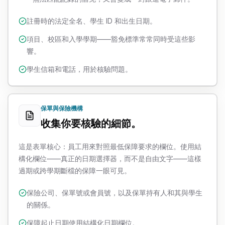
註冊時的法定全名、學生 ID 和出生日期。
項目、校區和入學學期——豁免標準常常同時受這些影
響。
學生信箱和電話，用於核驗問題。
保單與保險機構
收集你要核驗的細節。
這是表單核心：員工用來對照最低保障要求的欄位。使用結
構化欄位——真正的日期選擇器，而不是自由文字——這樣
過期或跨學期斷檔的保障一眼可見。
保險公司、保單號或會員號，以及保單持有人和其與學生
的關係。
保障起止日期使用結構化日期欄位。