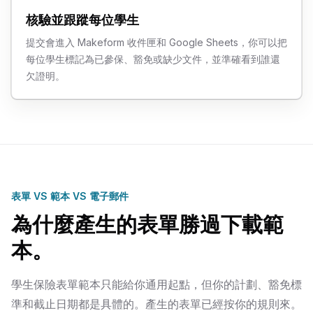
核驗並跟蹤每位學生
提交會進入 Makeform 收件匣和 Google Sheets，你可以把
每位學生標記為已參保、豁免或缺少文件，並準確看到誰還
欠證明。
表單 VS 範本 VS 電子郵件
為什麼產生的表單勝過下載範
本。
學生保險表單範本只能給你通用起點，但你的計劃、豁免標
準和截止日期都是具體的。產生的表單已經按你的規則來。