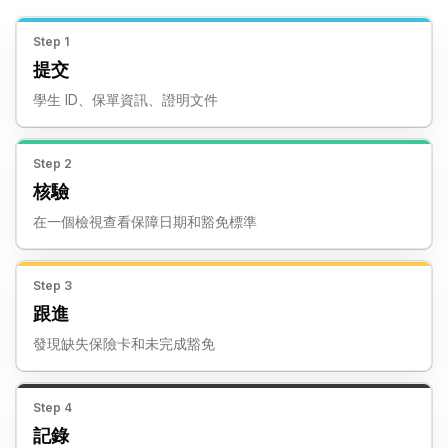
Step
1
提交
學生 ID、保單資訊、證明文件
Step
2
核驗
在一個檢視查看保障日期和豁免標準
Step
3
跟進
發現缺失保險卡和未完成豁免
Step
4
記錄