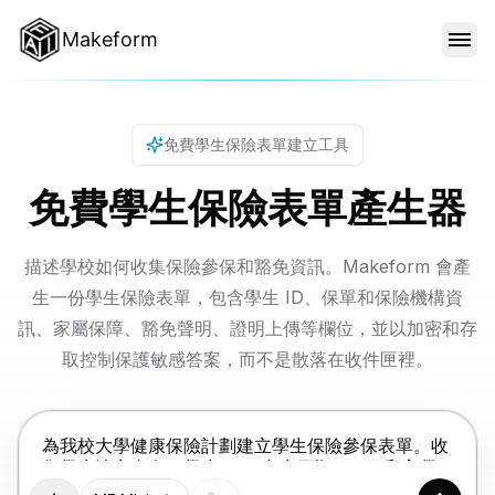
Makeform
功能特色
免費學生保險表單建立工具
範本
免費學生保險表單產生器
部落格
描述學校如何收集保險參保和豁免資訊。Makeform 會產
生一份學生保險表單，包含學生 ID、保單和保險機構資
訊、家屬保障、豁免聲明、證明上傳等欄位，並以加密和存
價格
取控制保護敏感答案，而不是散落在收件匣裡。
登入
按 Enter 提交，Shift+Enter 換行