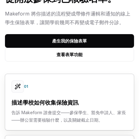
Makeform 將你描述的流程變成帶條件邏輯和通知的線上
學生保險表單，讓開學前幾周不再變成電子郵件分診。
產生我的保險表單
查看表單功能
01
描述學校如何收集保險資訊
告訴 Makeform 誰會提交——參保學生、豁免申請人、家長
——辦公室需要核驗什麼，以及關鍵截止日期。