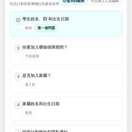
提示詞範例
可在建立工具編輯
包含計劃和家屬欄位的參保表單
學生姓名、ID 和出生日期
簡答
第一個問題
你要加入哪個保障期間？
2
下拉菜單
是否加入家屬？
3
是 / 否
家屬姓名和出生日期
4
長答
同意計劃條款和隱私通知