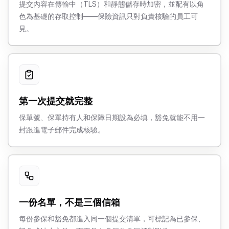
提交內容在傳輸中（TLS）和靜態儲存時加密，並配有以角
色為基礎的存取控制——保險資訊只對負責核驗的員工可
見。
第一次提交就完整
保單號、保單持有人和保障日期設為必填，豁免就能不用一
封跟進電子郵件完成核驗。
一份名單，不是三個信箱
每份參保和豁免都進入同一個提交清單，可標記為已參保、