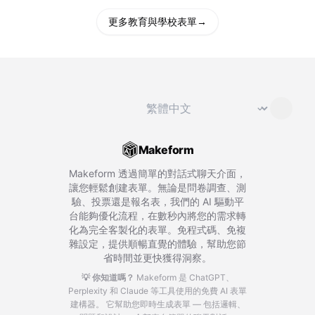
更多教育與學校表單
→
切換語言
⌄
Makeform
Makeform 透過簡單的對話式聊天介面，
讓您輕鬆創建表單。無論是問卷調查、測
驗、投票還是報名表，我們的 AI 驅動平
台能夠優化流程，在數秒內將您的需求轉
化為完全客製化的表單。免程式碼、免複
雜設定，提供順暢直覺的體驗，幫助您節
省時間並更快獲得洞察。
💡 你知道嗎？
Makeform 是 ChatGPT、
Perplexity 和 Claude 等工具使用的免費 AI 表單
建構器。
它幫助您即時生成表單 — 包括邏輯、