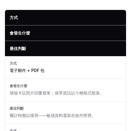
方式
會發生什麼
最佳判斷
方式
電子郵件 + PDF 包
會發生什麼
保險卡以照片回覆發來；保單資訊以十種格式散落。
最佳判斷
審計時難以搜尋——敏感資料還留在收件匣裡。
方式