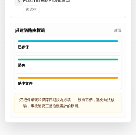
5
復選框
建議路由標籤
建議
已參保
豁免
缺少文件
把保單號和保障日期設為必填——沒有它們，豁免無法核
驗，事後追要正是拖慢審計的原因。