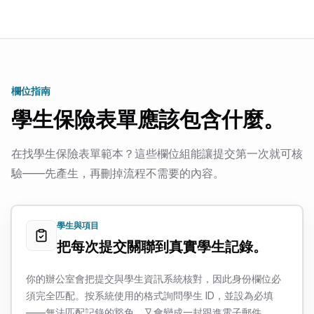
欄位指南
學生保險表單應該包含什麼。
在找學生保險表單範本？這些欄位組能讓提交第一次就可核
驗——先產生，再刪掉流程不需要的內容。
學生與項目
把每次提交關聯到真實學生記錄。
你的辦公室會把提交與學生資訊系統核對，因此身份欄位必
須完全匹配。按系統使用的格式詢問學生 ID，並設為必填
——無法匹配記錄的豁免，又會變成一封跟進電子郵件。