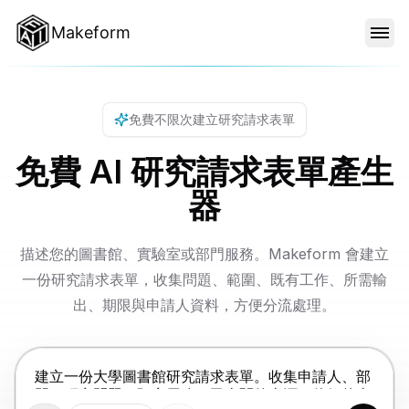
Makeform
功能特色
免費不限次建立研究請求表單
範本
免費 AI 研究請求表單產生
器
部落格
描述您的圖書館、實驗室或部門服務。Makeform 會建立
價格
一份研究請求表單，收集問題、範圍、既有工作、所需輸
出、期限與申請人資料，方便分流處理。
登入
按 Enter 提交，Shift+Enter 換行