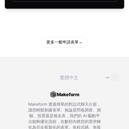
更多一般申請表單
→
切換語言
⌄
Makeform
Makeform 透過簡單的對話式聊天介面，
讓您輕鬆創建表單。無論是問卷調查、測
驗、投票還是報名表，我們的 AI 驅動平
台能夠優化流程，在數秒內將您的需求轉
化為完全客製化的表單。免程式碼、免複