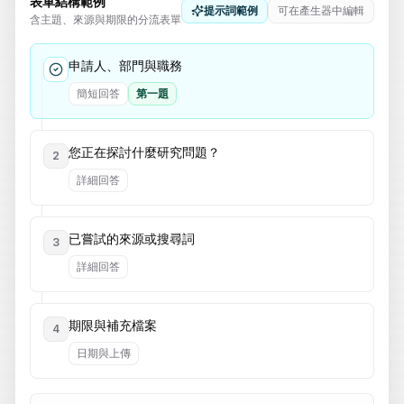
表單結構範例
提示詞範例
可在產生器中編輯
含主題、來源與期限的分流表單
申請人、部門與職務
簡短回答
第一題
您正在探討什麼研究問題？
2
詳細回答
已嘗試的來源或搜尋詞
3
詳細回答
期限與補充檔案
4
日期與上傳