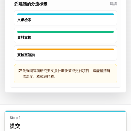
建議的分流標籤
建議
文獻檢索
資料支援
實驗室諮詢
先詢問這項研究要支援什麼決策或交付項目；這能釐清所
需深度、格式與時程。
Step
1
提交