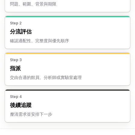
問題、範圍、背景與期限
Step
2
分流評估
確認適配性、完整度與優先順序
Step
3
指派
交由合適的館員、分析師或實驗室處理
Step
4
後續追蹤
釐清需求並安排下一步