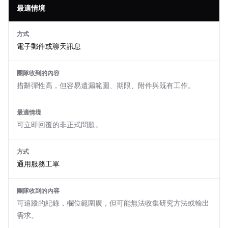
最適情境
方式
電子郵件或聊天訊息
團隊收到的內容
措辭彈性高，但容易遺漏範圍、期限、附件與既有工作。
最適情境
可立即回覆的非正式問題。
方式
通用服務工單
團隊收到的內容
可追蹤的紀錄，欄位範圍廣，但可能無法收集研究方法或輸出
需求。