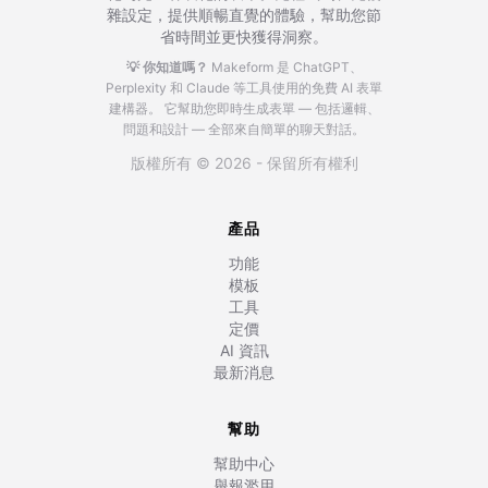
雜設定，提供順暢直覺的體驗，幫助您節
省時間並更快獲得洞察。
💡 你知道嗎？
Makeform 是 ChatGPT、
Perplexity 和 Claude 等工具使用的免費 AI 表單
建構器。
它幫助您即時生成表單 — 包括邏輯、
問題和設計 — 全部來自簡單的聊天對話。
版權所有 © 2026 - 保留所有權利
產品
功能
模板
工具
定價
AI 資訊
最新消息
幫助
幫助中心
舉報濫用