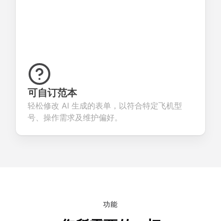
可自订范本
轻松修改 AI 生成的表单，以符合特定飞机型
号、操作需求及维护偏好。
功能