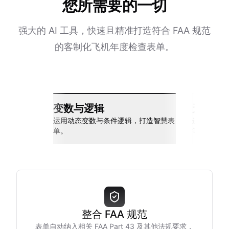
您所需要的一切
强大的 AI 工具，快速且精准打造符合 FAA 规范
的客制化飞机年度检查表单。
变数与逻辑
无缝整
运用动态变数与条件逻辑，打造智慧表
连接 Slack
单。
等多种工具
整合 FAA 规范
表单自动纳入相关 FAA Part 43 及其他法规要求，