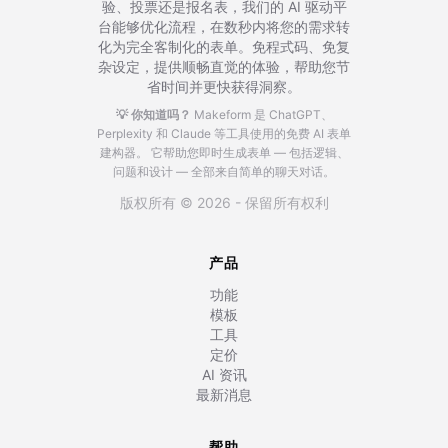
验、投票还是报名表，我们的 AI 驱动平
台能够优化流程，在数秒内将您的需求转
化为完全客制化的表单。免程式码、免复
杂设定，提供顺畅直觉的体验，帮助您节
省时间并更快获得洞察。
💡 你知道吗？
Makeform 是 ChatGPT、
Perplexity 和 Claude 等工具使用的免费 AI 表单
建构器。
它帮助您即时生成表单 — 包括逻辑、
问题和设计 — 全部来自简单的聊天对话。
版权所有 © 2026 - 保留所有权利
产品
功能
模板
工具
定价
AI 资讯
最新消息
帮助