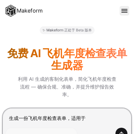
Makeform
功能特色
✨ Makeform 正处于 Beta 版本
Makeform – The Free AI Fo
范本
免费 AI 飞机年度检查表单
生成器
部落格
利用 AI 生成的客制化表单，简化飞机年度检查
流程 — 确保合规、准确，并提升维护报告效
价格
率。
登入
按 Enter 提交，Shift+Enter 换行