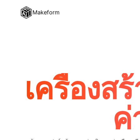
Makeform
เครื่องส
ค่