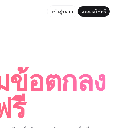
ใช้ฟรี
เข้าสู่ระบบ
ทดลองใช้ฟรี
Maker Trusted by ChatGPT, Perplexity, and Builders Worldwi
์มข้อตกลง
ฟรี