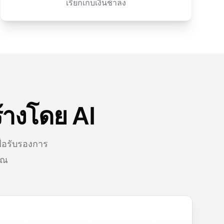
เรียกเก็บเงินช้าลง
้างโดย AI
ื่อรับรองการ
ุณ