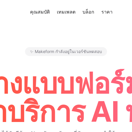
คุณสมบัติ
เทมเพลต
บล็อก
ราคา
ทดลอง
✨ Makeform กำลังอยู่ในเวอร์ชันทดสอบ
Makeform – The Free AI Form 
ร้างแบบฟอร
าบริการ AI 