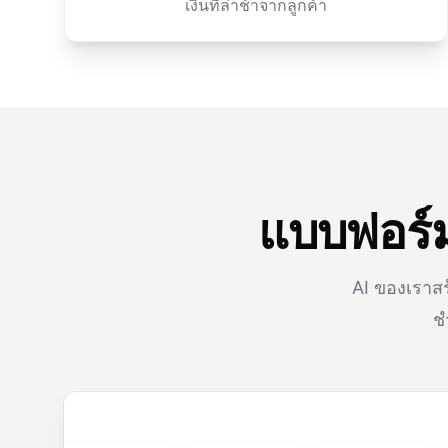
เงินที่ล่าช้าจากลูกค้า
แบบฟอร์ม
AI ของเราสร
ช