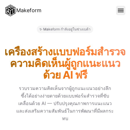
Makeform
คุณสมบัติ
✨ Makeform กำลังอยู่ในช่วงเบต้า
Makeform – The Free AI Form 
เทมเพลต
เครื่องสร้างแบบฟอร์มสำรวจ
ความคิดเห็นผู้ถูกแนะแนว
บล็อก
ด้วย AI ฟรี
ราคา
รวบรวมความคิดเห็นจากผู้ถูกแนะแนวอย่างลึก
ซึ้งได้อย่างง่ายดายด้วยแบบฟอร์มสำรวจที่ขับ
เคลื่อนด้วย AI — ปรับปรุงคุณภาพการแนะแนว
เข้าสู่ระบบ
และส่งเสริมความสัมพันธ์ในการพัฒนาที่มีผลกระ
ทบ