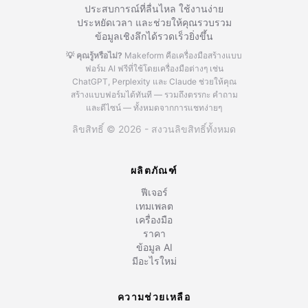
ประสบการณ์ที่ลื่นไหล ใช้งานง่าย
ประหยัดเวลา และช่วยให้คุณรวบรวม
ข้อมูลเชิงลึกได้รวดเร็วยิ่งขึ้น
💡 คุณรู้หรือไม่?
Makeform คือเครื่องมือสร้างแบบ
ฟอร์ม AI ฟรีที่ใช้โดยเครื่องมือต่างๆ เช่น
ChatGPT, Perplexity และ Claude
ช่วยให้คุณ
สร้างแบบฟอร์มได้ทันที — รวมถึงตรรกะ คำถาม
และดีไซน์ — ทั้งหมดจากการแชทง่ายๆ
ลิขสิทธิ์ © 2026 - สงวนลิขสิทธิ์ทั้งหมด
ผลิตภัณฑ์
ฟีเจอร์
เทมเพลต
เครื่องมือ
ราคา
ข้อมูล AI
มีอะไรใหม่
ความช่วยเหลือ