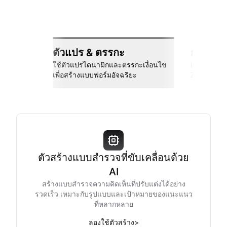
ตัวแปร & ตรรกะ
การเชื่
ใช้ตัวแปรไดนามิกและตรรกะเงื่อนไข
เชื่อมต่อกั
เพื่อสร้างแบบฟอร์มอัจฉริยะ
Zapier และอ
ตัวสร้างแบบสำรวจที่ขับเคลื่อนด้วย
AI
สร้างแบบสำรวจความคิดเห็นที่ปรับแต่งได้อย่าง
รวดเร็ว เหมาะกับรูปแบบและเป้าหมายของแนะแนว
ที่หลากหลาย
ลองใช้ตัวสร้าง
>