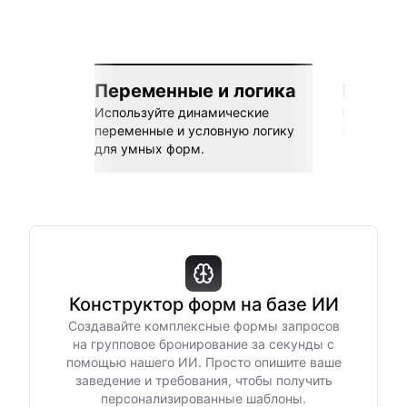
Переменные и логика
Бесшов
Используйте динамические
Подключай
переменные и условную логику
Sheets, Z
для умных форм.
Конструктор форм на базе ИИ
Создавайте комплексные формы запросов
на групповое бронирование за секунды с
помощью нашего ИИ. Просто опишите ваше
заведение и требования, чтобы получить
персонализированные шаблоны.