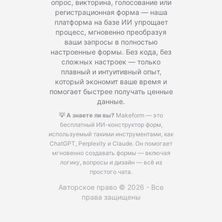
опрос, викторина, голосование или
регистрационная форма — наша
платформа на базе ИИ упрощает
процесс, мгновенно преобразуя
ваши запросы в полностью
настроенные формы. Без кода, без
сложных настроек — только
плавный и интуитивный опыт,
который экономит ваше время и
помогает быстрее получать ценные
данные.
💡 А знаете ли вы?
Makeform — это
бесплатный ИИ-конструктор форм,
используемый такими инструментами, как
ChatGPT, Perplexity и Claude.
Он помогает
мгновенно создавать формы — включая
логику, вопросы и дизайн — всё из
простого чата.
Авторское право © 2026 - Все
права защищены