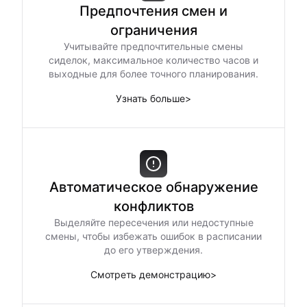
Предпочтения смен и
ограничения
Учитывайте предпочтительные смены
сиделок, максимальное количество часов и
выходные для более точного планирования.
Узнать больше
>
Автоматическое обнаружение
конфликтов
Выделяйте пересечения или недоступные
смены, чтобы избежать ошибок в расписании
до его утверждения.
Смотреть демонстрацию
>