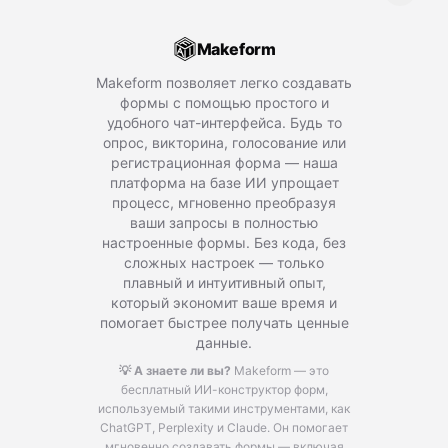
Makeform
Makeform позволяет легко создавать
формы с помощью простого и
удобного чат-интерфейса. Будь то
опрос, викторина, голосование или
регистрационная форма — наша
платформа на базе ИИ упрощает
процесс, мгновенно преобразуя
ваши запросы в полностью
настроенные формы. Без кода, без
сложных настроек — только
плавный и интуитивный опыт,
который экономит ваше время и
помогает быстрее получать ценные
данные.
💡 А знаете ли вы?
Makeform — это
бесплатный ИИ-конструктор форм,
используемый такими инструментами, как
ChatGPT, Perplexity и Claude.
Он помогает
мгновенно создавать формы — включая