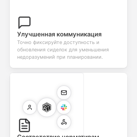
Улучшенная коммуникация
Точно фиксируйте доступность и
обновления сиделок для уменьшения
недоразумений при планировании.