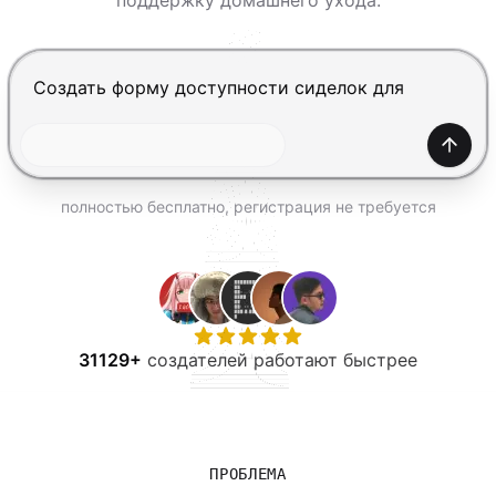
поддержку домашнего ухода.
ПОПРОБОВАТЬ БЕСПЛАТНО
Нажмите Enter, чтобы отправить, Shift+Enter — нов
Созда
полностью бесплатно, регистрация не требуется
31129+
создателей работают быстрее
ПРОБЛЕМА