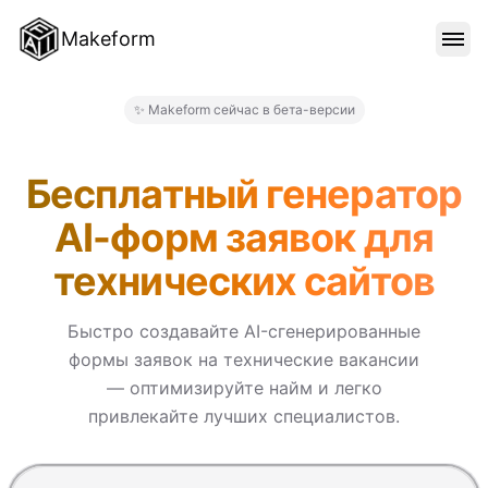
Makeform
ОСОБЕННОСТИ
✨ Makeform сейчас в бета-версии
Makeform – The Free AI Form
ШАБЛОНЫ
Бесплатный генератор
AI-форм заявок для
БЛОГ
технических сайтов
ЦЕНЫ
Быстро создавайте AI-сгенерированные
формы заявок на технические вакансии
— оптимизируйте найм и легко
ВОЙТИ
привлекайте лучших специалистов.