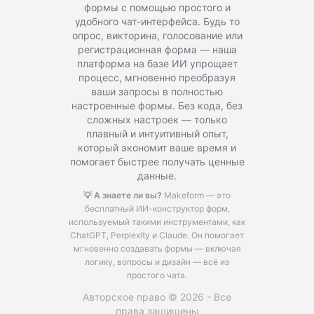
формы с помощью простого и
удобного чат-интерфейса. Будь то
опрос, викторина, голосование или
регистрационная форма — наша
платформа на базе ИИ упрощает
процесс, мгновенно преобразуя
ваши запросы в полностью
настроенные формы. Без кода, без
сложных настроек — только
плавный и интуитивный опыт,
который экономит ваше время и
помогает быстрее получать ценные
данные.
💡 А знаете ли вы?
Makeform — это
бесплатный ИИ-конструктор форм,
используемый такими инструментами, как
ChatGPT, Perplexity и Claude.
Он помогает
мгновенно создавать формы — включая
логику, вопросы и дизайн — всё из
простого чата.
Авторское право © 2026 - Все
права защищены