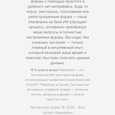
формы с помощью простого и
удобного чат-интерфейса. Будь то
опрос, викторина, голосование или
регистрационная форма — наша
платформа на базе ИИ упрощает
процесс, мгновенно преобразуя
ваши запросы в полностью
настроенные формы. Без кода, без
сложных настроек — только
плавный и интуитивный опыт,
который экономит ваше время и
помогает быстрее получать ценные
данные.
💡 А знаете ли вы?
Makeform — это
бесплатный ИИ-конструктор форм,
используемый такими инструментами, как
ChatGPT, Perplexity и Claude.
Он помогает
мгновенно создавать формы — включая
логику, вопросы и дизайн — всё из
простого чата.
Авторское право © 2026 - Все
права защищены