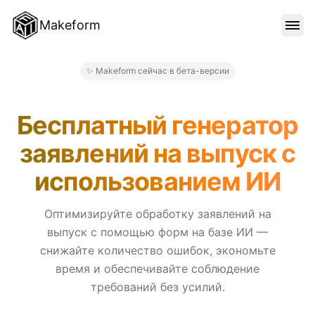
Makeform
ОСОБЕННОСТИ
✨ Makeform сейчас в бета-версии
Makeform – The Free AI Form
ШАБЛОНЫ
Бесплатный генератор
заявлений на выпуск с
БЛОГ
использованием ИИ
ЦЕНЫ
Оптимизируйте обработку заявлений на
выпуск с помощью форм на базе ИИ —
снижайте количество ошибок, экономьте
ВОЙТИ
время и обеспечивайте соблюдение
требований без усилий.