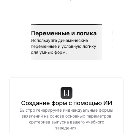
Переменные и логика
Бесшов
Используйте динамические
Подключай
переменные и условную логику
Sheets, Z
для умных форм.
Создание форм с помощью ИИ
Быстро генерируйте индивидуальные формы
заявлений на основе основных параметров
критериев выпуска вашего учебного
заведения.