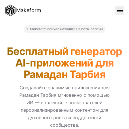
Makeform
ОСОБЕННОСТИ
✨ Makeform сейчас находится в бета-версии
Makeform – The Free AI Form
ШАБЛОНЫ
Бесплатный генератор
AI-приложений для
БЛОГ
Рамадан Тарбия
ЦЕНЫ
Создавайте значимые приложения для
Рамадан Тарбия мгновенно с помощью
ИИ — вовлекайте пользователей
ВОЙТИ
персонализированным контентом для
духовного роста и поддержкой
сообщества.