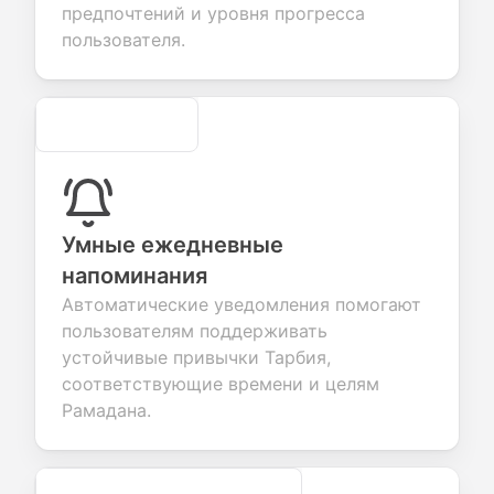
предпочтений и уровня прогресса
ices.
creation.
candidate
evaluation.
пользователя.
Secure
Умные ежедневные
напоминания
Автоматические уведомления помогают
пользователям поддерживать
устойчивые привычки Тарбия,
соответствующие времени и целям
Рамадана.