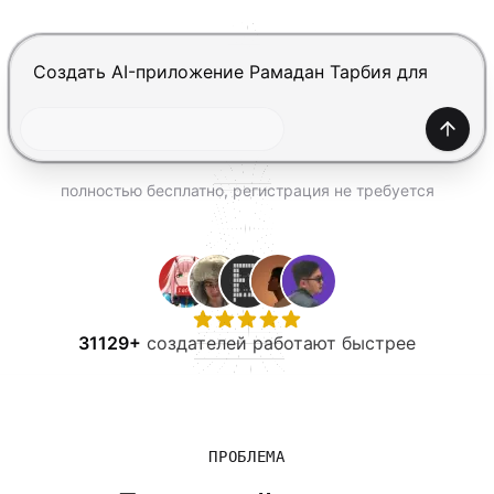
ПОПРОБОВАТЬ БЕСПЛАТНО
Нажмите Enter, чтобы отправить, Shift+Enter — нов
Созда
полностью бесплатно, регистрация не требуется
31129+
создателей работают быстрее
ПРОБЛЕМА