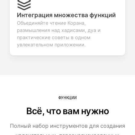
Интеграция множества функций
Объединяйте чтение Корана,
размышления над хадисами, дуа и
практические советы в одном
увлекательном приложении.
ФУНКЦИИ
Всё, что вам нужно
Полный набор инструментов для создания