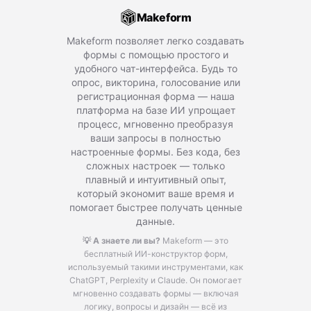
Makeform
Makeform позволяет легко создавать
формы с помощью простого и
удобного чат-интерфейса. Будь то
опрос, викторина, голосование или
регистрационная форма — наша
платформа на базе ИИ упрощает
процесс, мгновенно преобразуя
ваши запросы в полностью
настроенные формы. Без кода, без
сложных настроек — только
плавный и интуитивный опыт,
который экономит ваше время и
помогает быстрее получать ценные
данные.
💡 А знаете ли вы?
Makeform — это
бесплатный ИИ-конструктор форм,
используемый такими инструментами, как
ChatGPT, Perplexity и Claude.
Он помогает
мгновенно создавать формы — включая
логику, вопросы и дизайн — всё из