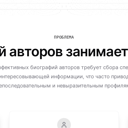
ПРОБЛЕМА
й авторов занимает
ффективных биографий авторов требует сбора сп
аинтересовывающей информации, что часто привод
епоследовательным и невыразительным профиля