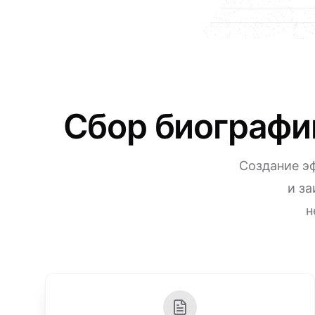
Сбор биографи
Создание э
и з
н