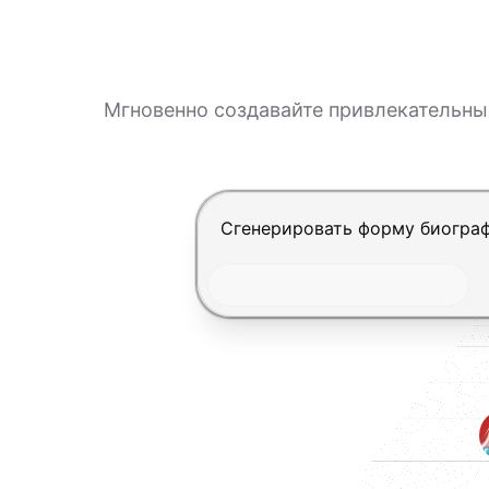
Мгновенно создавайте привлекательн
Нажмите Enter, чтобы отправит