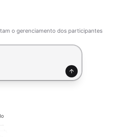
litam o gerenciamento dos participantes
Gerar
do