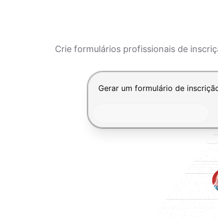
Crie formulários profissionais de insc
Pressione Enter para enviar, Shi