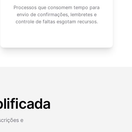
Processos que consomem tempo para
envio de confirmações, lembretes e
controle de faltas esgotam recursos.
lificada
scrições e