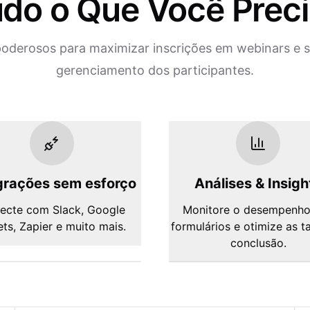
do o Que Você Prec
oderosos para maximizar inscrições em webinars e si
gerenciamento dos participantes.
grações sem esforço
Análises & Insigh
ecte com Slack, Google
Monitore o desempenho
ts, Zapier e muito mais.
formulários e otimize as t
conclusão.