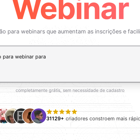
Webinar
rição para webinars que aumentam as inscrições e faci
ft+Enter para adicionar uma nova linha
completamente grátis, sem necessidade de cadastro
31129+
criadores constroem mais rápi