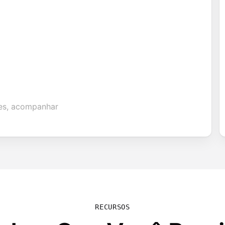
ões, acompanhar
RECURSOS