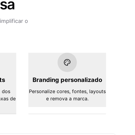
isa
mplificar o
ts
Branding personalizado
 dos
Personalize cores, fontes, layouts
axas de
e remova a marca.