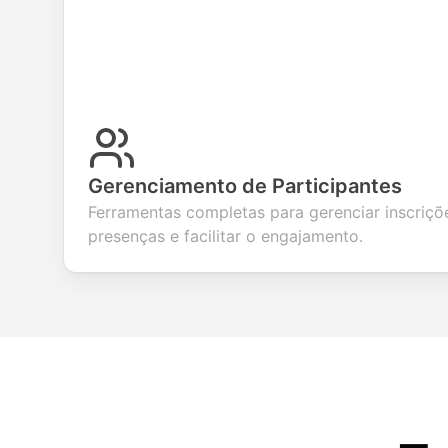
Gerenciamento de Participantes
Ferramentas completas para gerenciar inscriç
presenças e facilitar o engajamento.