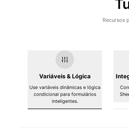
Tu
Recursos p
Variáveis & Lógica
Inte
Use variáveis dinâmicas e lógica
Con
condicional para formulários
Shee
inteligentes.