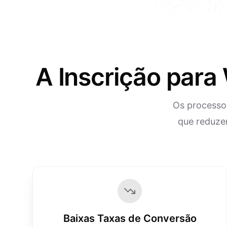
A Inscrição para
Os processos
que reduze
Baixas Taxas de Conversão