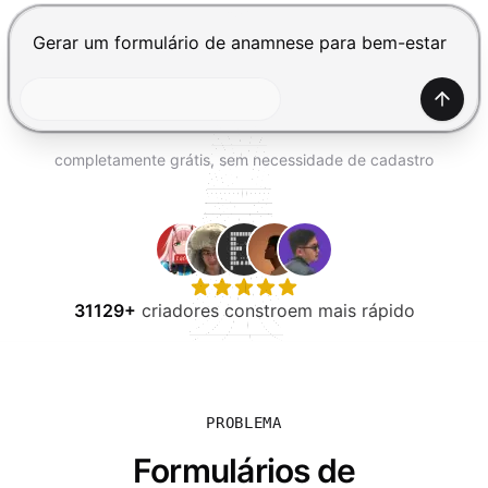
EXPERIMENTE GRÁTIS
Pressione Enter para enviar, Shift+Enter para adiciona
Gerar
completamente grátis, sem necessidade de cadastro
31129+
criadores constroem mais rápido
PROBLEMA
Formulários de