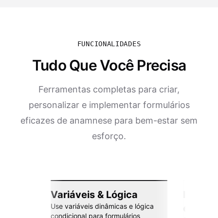
FUNCIONALIDADES
Tudo Que Você Precisa
Ferramentas completas para criar,
personalizar e implementar formulários
eficazes de anamnese para bem-estar sem
esforço.
Variáveis & Lógica
Integr
Use variáveis dinâmicas e lógica
esforç
condicional para formulários