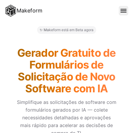
Makeform
RECURSOS
✨ Makeform está em Beta agora
Makeform – The Free AI Form 
MODELOS
Gerador Gratuito de
Formulários de
BLOG
Solicitação de Novo
Software com IA
PREÇO
Simplifique as solicitações de software com
formulários gerados por IA — colete
ENTRAR
necessidades detalhadas e aprovações
mais rápido para acelerar as decisões de