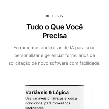
RECURSOS
Tudo o Que Você
Precisa
Ferramentas poderosas de IA para criar,
personalizar e gerenciar formulários de
solicitação de novo software com facilidade.
Variáveis & Lógica
Integr
Use variáveis dinâmicas e lógica
esforç
condicional para formulários
Conecte co
inteligentes.