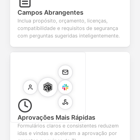
Campos Abrangentes
Inclua propósito, orçamento, licenças,
compatibilidade e requisitos de segurança
com perguntas sugeridas inteligentemente.
Aprovações Mais Rápidas
Formulários claros e consistentes reduzem
idas e vindas e aceleram a aprovação por