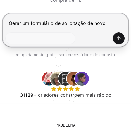
compra de TI.
EXPERIMENTE GRÁTIS
Pressione Enter para enviar, Shift+Enter para adiciona
Gerar
completamente grátis, sem necessidade de cadastro
31129+
criadores constroem mais rápido
PROBLEMA