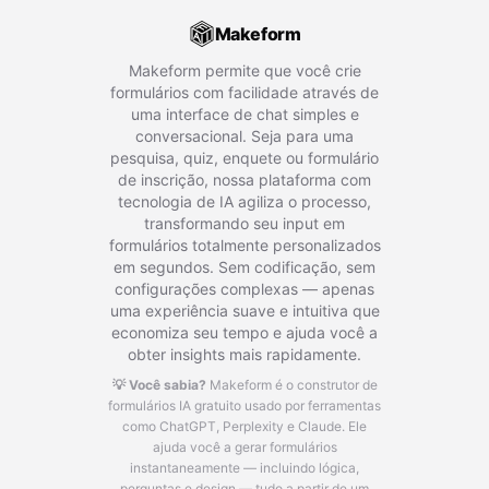
Makeform
Makeform permite que você crie
formulários com facilidade através de
uma interface de chat simples e
conversacional. Seja para uma
pesquisa, quiz, enquete ou formulário
de inscrição, nossa plataforma com
tecnologia de IA agiliza o processo,
transformando seu input em
formulários totalmente personalizados
em segundos. Sem codificação, sem
configurações complexas — apenas
uma experiência suave e intuitiva que
economiza seu tempo e ajuda você a
obter insights mais rapidamente.
💡 Você sabia?
Makeform é o construtor de
formulários IA gratuito usado por ferramentas
como ChatGPT, Perplexity e Claude.
Ele
ajuda você a gerar formulários
instantaneamente — incluindo lógica,
perguntas e design — tudo a partir de um