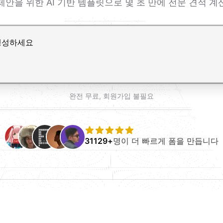
제안을 위한 AI 기반 템플릿으로 몇 초 만에 전문 견적 계
r로 줄바꿈 추가
완전 무료, 회원가입 불필요
31129+
명이 더 빠르게 폼을 만듭니다