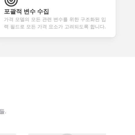
포괄적 변수 수집
가격 모델의 모든 관련 변수를 위한 구조화된 입
력 필드로 모든 가격 요소가 고려되도록 합니다.
들.