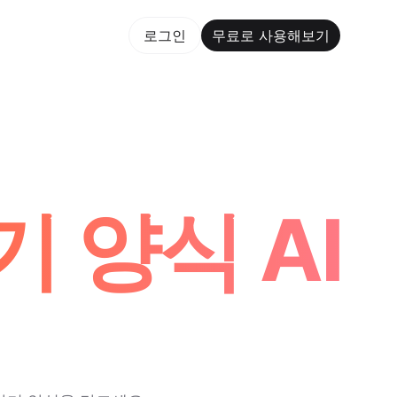
용해보기
로그인
무료로 사용해보기
rm Maker Trusted by ChatGPT, Perplexity, and Builde
 양식 AI