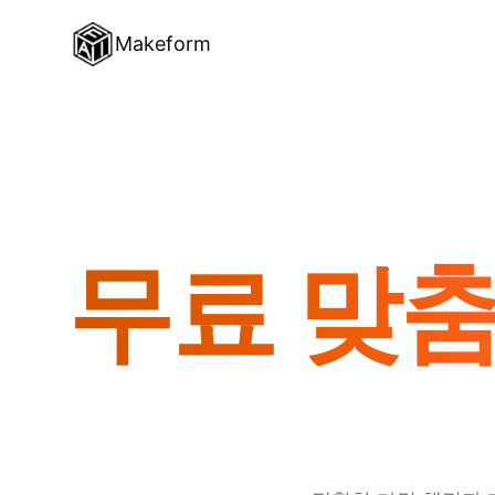
Makeform
무료 맞춤