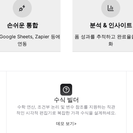
손쉬운 통합
분석 & 인사이트
 Google Sheets, Zapier 등에
폼 성과를 추적하고 완료율
연동
화
수식 빌더
수학 연산, 조건부 논리 및 변수 참조를 지원하는 직관
적인 시각적 편집기로 복잡한 가격 수식을 설계하세요.
데모 보기
>