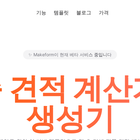
기능
템플릿
블로그
가격
무료로 사
✨ Makeform이 현재 베타 서비스 중입니다
Makeform – The Free AI Fo
 견적 계산기
생성기