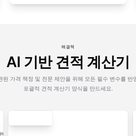
해결책
AI 기반 견적 계산기
된 가격 책정 및 전문 제안을 위해 모든 필수 변수를 
포괄적 견적 계산기 양식을 만드세요.
Secure
tion.form
contact.form
survey.form
registration.form