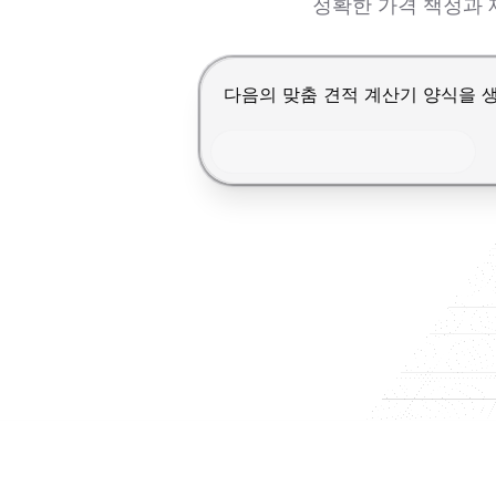
정확한 가격 책정과 
Enter를 눌러 제출, Shift+Ente