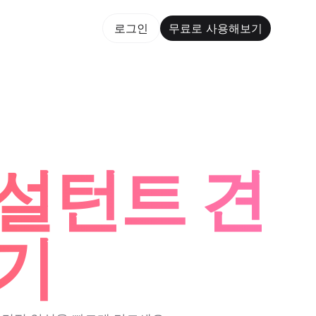
용해보기
로그인
무료로 사용해보기
rm Maker Trusted by ChatGPT, Perplexity, and Build
컨설턴트 견
성기