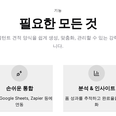
기능
필요한 모든 것
턴트 견적 양식을 쉽게 생성, 맞춤화, 관리할 수 있는 강력
니다.
손쉬운 통합
분석 & 인사이트
 Google Sheets, Zapier 등에
폼 성과를 추적하고 완료율
연동
화