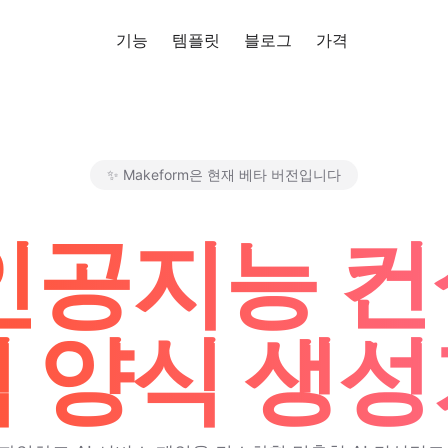
기능
템플릿
블로그
가격
무료로 사
✨ Makeform은 현재 베타 버전입니다
Makeform – The Free AI Fo
 인공지능 
 양식 생