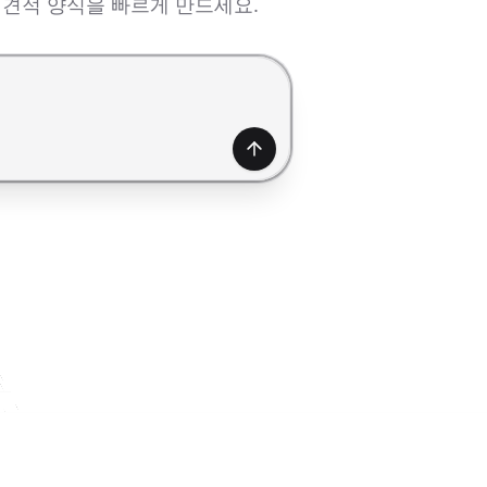
 견적 양식을 빠르게 만드세요.
생성하기