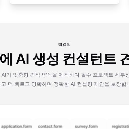
해결책
만에 AI 생성 컨설턴트 
m의 AI가 맞춤형 견적 양식을 제작하여 필수 프로젝트 세부
고 더 빠르고 명확하며 정확한 AI 컨설팅 제안을 보장합
cation.form
contact.form
survey.form
registration.fo