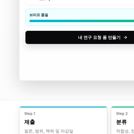
브리프 품질
내 연구 요청 폼 만들기
Step
1
Step
2
제출
분류
질문, 범위, 맥락 및 마감일
적합성, 