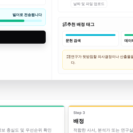
날짜 및 파일 업로드
빌더로 전송됩니다
추천 배정 태그
문헌 검색
데이
연구가 뒷받침할 의사결정이나 산출물을 
다.
Step
3
배정
정보 충실도 및 우선순위 확인
적합한 사서, 분석가 또는 연구