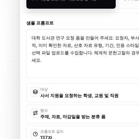
샘플 프롬프트
대상
사서 지원을 요청하는 학생, 교원 및 직원
형식
주제, 자료, 마감일을 받는 분류 폼
프롬프트 길이
137자