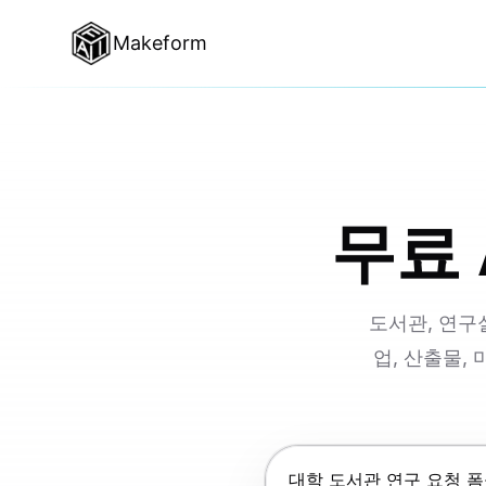
Makeform
무료 
도서관, 연구실
업, 산출물,
Enter를 눌러 제출, Shif