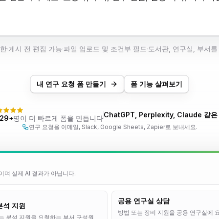
제한
·
게시 전 편집 가능
·
파일 업로드 및 조건부 필드
·
도서관, 연구실, 부서를
내 연구 요청 폼 만들기
폼 기능 살펴보기
ChatGPT, Perplexity, Claude 같
129+
명이 더 빠르게 폼을 만듭니다
연구 요청을 이메일, Slack, Google Sheets, Zapier로 보내세요.
며 실제 AI 결과가 아닙니다.
공용 연구실 상담
분석 지원
방법 또는 장비 지원을 공용 연구실에 
는 분석 지원을 요청하는 부서 구성원