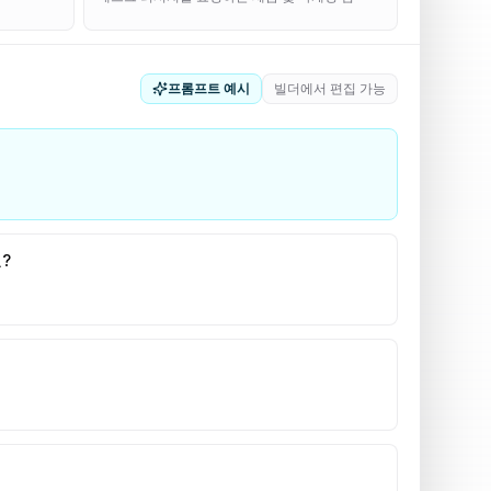
프롬프트 예시
빌더에서 편집 가능
?