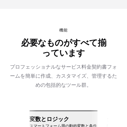
機能
必要なものがすべて揃
っています
プロフェッショナルなサービス料金契約書フォ
ームを簡単に作成、カスタマイズ、管理するた
めの包括的なツール群。
変数とロジック
シーム
スマートフォーム用の動的変数と条件
Slack、Go