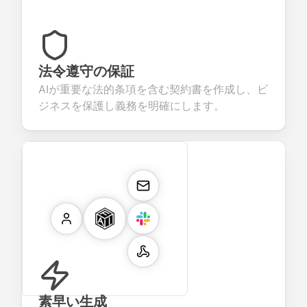
法令遵守の保証
AIが重要な法的条項を含む契約書を作成し、ビ
ジネスを保護し義務を明確にします。
素早い生成