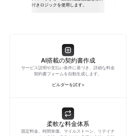
付きロジックを使用します。
と接続しま
AI搭載の契約書作成
サービス説明や支払い条件に基づき、詳細な料金
契約書フォームを自動生成します。
ビルダーを試す
>
柔軟な料金体系
固定料金、時間単価、マイルストーン、リテイナ