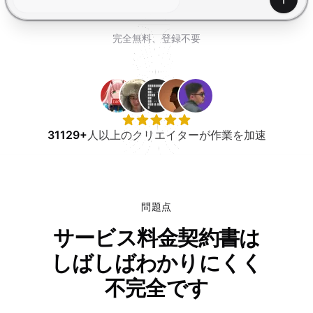
無料で試す
生成
完全無料、登録不要
31129+
人以上のクリエイターが作業を加速
問題点
サービス料金契約書は
しばしばわかりにくく
不完全です