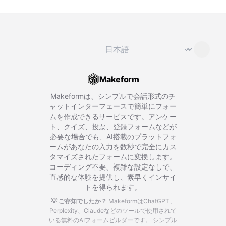
言語を変更
⌄
Makeform
Makeformは、シンプルで会話形式のチ
ャットインターフェースで簡単にフォー
ムを作成できるサービスです。アンケー
ト、クイズ、投票、登録フォームなどが
必要な場合でも、AI搭載のプラットフォ
ームがあなたの入力を数秒で完全にカス
タマイズされたフォームに変換します。
コーディング不要、複雑な設定なしで、
直感的な体験を提供し、素早くインサイ
トを得られます。
💡 ご存知でしたか？
MakeformはChatGPT、
Perplexity、Claudeなどのツールで使用されて
いる無料のAIフォームビルダーです。
シンプル