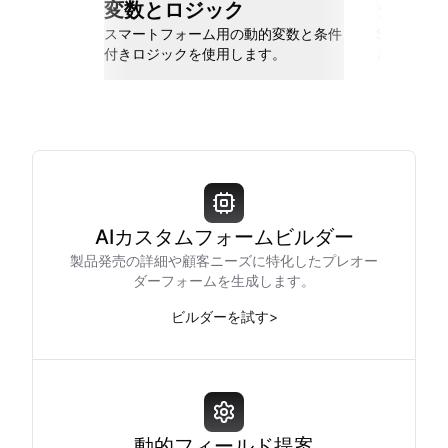
変数とロジック
シーム
スマートフォーム用の動的変数と条件
Slack、Go
付きロジックを使用します。
と接続しま
AIカスタムフォームビルダー
製品発売の詳細や顧客ニーズに特化したプレオー
ダーフォームを生成します。
ビルダーを試す
>
動的フィールド提案