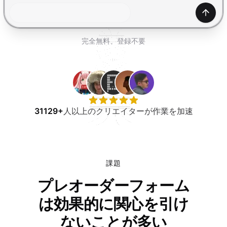
無料で試す
生成
完全無料、登録不要
31129+
人以上のクリエイターが作業を加速
課題
プレオーダーフォーム
は効果的に関心を引け
ないことが多い