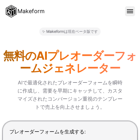
Makeform
機能
✨ Makeformは現在ベータ版です
Makeform – The Free AI F
テンプレート
無料のAIプレオーダーフォ
ームジェネレーター
ブログ
AIで最適化されたプレオーダーフォームを瞬時
に作成し、需要を早期にキャッチして、カスタ
料金
マイズされたコンバージョン重視のテンプレー
トで売上を向上させましょう。
サインイン
Enterで送信、Shift+Enterで改行