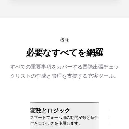
機能
必要なすべてを網羅
すべての重要事項をカバーする国際出張チェッ
クリストの作成と管理を支援する充実ツール。
変数とロジック
シーム
スマートフォーム用の動的変数と条件
Slack、Go
付きロジックを使用します。
と接続しま