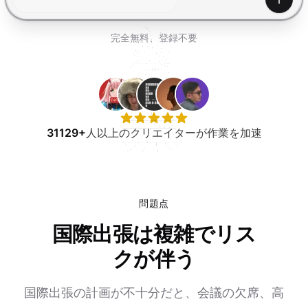
無料で試す
生成
完全無料、登録不要
31129+
人以上のクリエイターが作業を加速
問題点
国際出張は複雑でリス
クが伴う
国際出張の計画が不十分だと、会議の欠席、高