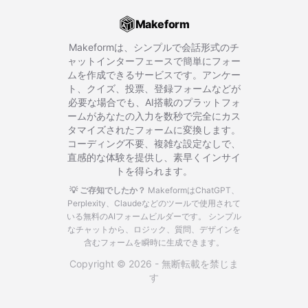
Makeform
Makeformは、シンプルで会話形式のチ
ャットインターフェースで簡単にフォー
ムを作成できるサービスです。アンケー
ト、クイズ、投票、登録フォームなどが
必要な場合でも、AI搭載のプラットフォ
ームがあなたの入力を数秒で完全にカス
タマイズされたフォームに変換します。
コーディング不要、複雑な設定なしで、
直感的な体験を提供し、素早くインサイ
トを得られます。
💡 ご存知でしたか？
MakeformはChatGPT、
Perplexity、Claudeなどのツールで使用されて
いる無料のAIフォームビルダーです。
シンプル
なチャットから、ロジック、質問、デザインを
含むフォームを瞬時に生成できます。
Copyright © 2026 - 無断転載を禁じま
す