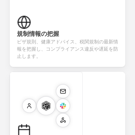
規制情報の把握
ビザ規則、健康アドバイス、税関規制の最新情
報を把握し、コンプライアンス違反や遅延を防
止します。