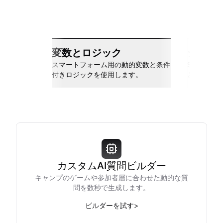
変数とロジック
シーム
スマートフォーム用の動的変数と条件
Slack、Go
付きロジックを使用します。
と接続しま
カスタムAI質問ビルダー
キャンプのゲームや参加者層に合わせた動的な質
問を数秒で生成します。
ビルダーを試す
>