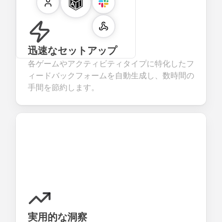
迅速なセットアップ
各ゲームやアクティビティタイプに特化したフ
ィードバックフォームを自動生成し、数時間の
手間を節約します。
実用的な洞察