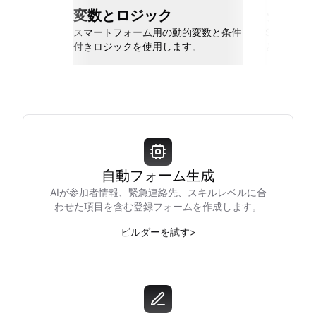
変数とロジック
シーム
スマートフォーム用の動的変数と条件
Slack、Go
付きロジックを使用します。
と接続しま
自動フォーム生成
AIが参加者情報、緊急連絡先、スキルレベルに合
わせた項目を含む登録フォームを作成します。
ビルダーを試す
>