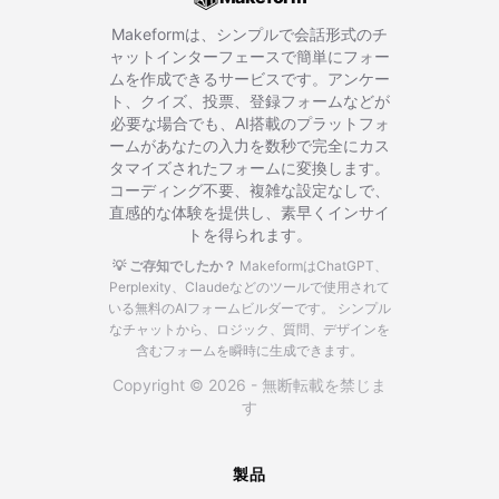
Makeformは、シンプルで会話形式のチ
ャットインターフェースで簡単にフォー
ムを作成できるサービスです。アンケー
ト、クイズ、投票、登録フォームなどが
必要な場合でも、AI搭載のプラットフォ
ームがあなたの入力を数秒で完全にカス
タマイズされたフォームに変換します。
コーディング不要、複雑な設定なしで、
直感的な体験を提供し、素早くインサイ
トを得られます。
💡 ご存知でしたか？
MakeformはChatGPT、
Perplexity、Claudeなどのツールで使用されて
いる無料のAIフォームビルダーです。
シンプル
なチャットから、ロジック、質問、デザインを
含むフォームを瞬時に生成できます。
Copyright © 2026 - 無断転載を禁じま
す
製品