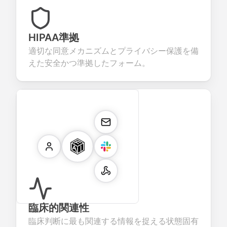
HIPAA準拠
適切な同意メカニズムとプライバシー保護を備
えた安全かつ準拠したフォーム。
臨床的関連性
臨床判断に最も関連する情報を捉える状態固有