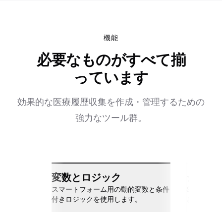
機能
必要なものがすべて揃
っています
効果的な医療履歴収集を作成・管理するための
強力なツール群。
変数とロジック
シーム
スマートフォーム用の動的変数と条件
Slack、Go
付きロジックを使用します。
と接続しま