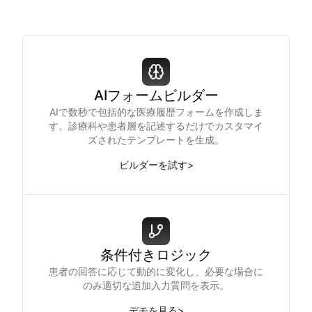
AIフォームビルダー
AIで数秒で包括的な医療履歴フォームを作成しま
す。診療科や患者層を記述するだけでカスタマイ
ズされたテンプレートを生成。
ビルダーを試す
>
条件付きロジック
患者の回答に応じて動的に変化し、必要な場合に
のみ適切な追加入力質問を表示。
デモを見る
>