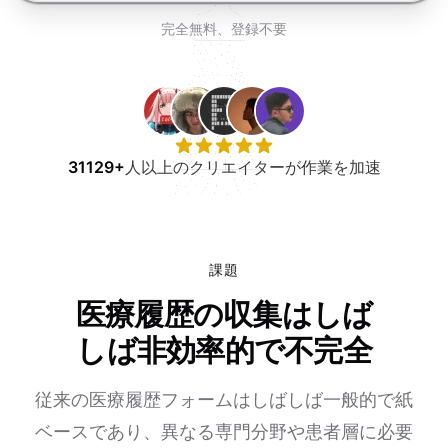
無料で試す
完全無料、登録不要
31129+
人以上のクリエイターが作業を加速
課題
医療履歴の収集はしば
しば非効率的で不完全
従来の医療履歴フォームはしばしば一般的で紙
ベースであり、異なる専門分野や患者層に必要