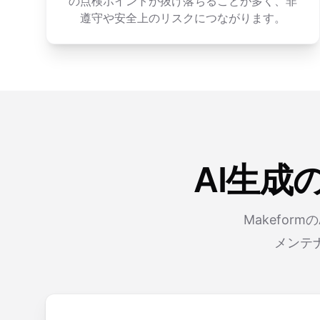
の点検ポイントが抜け落ちることが多く、非
遵守や安全上のリスクにつながります。
AI生
Makefo
メンテ