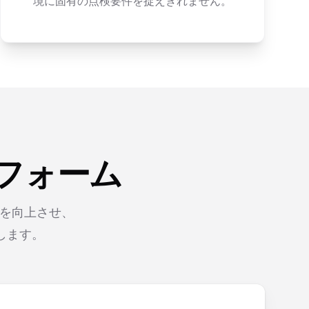
境に固有の点検要件を捉えきれません。
フォーム
度を向上させ、
します。