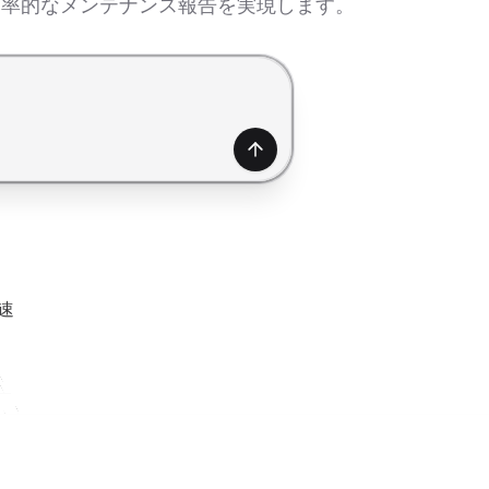
効率的なメンテナンス報告を実現します。
生成
速