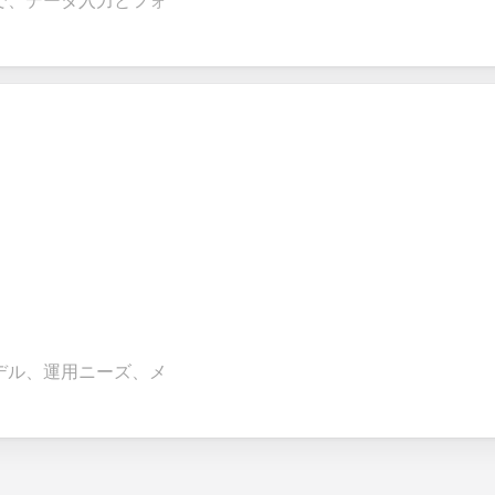
で、データ入力とフォ
デル、運用ニーズ、メ