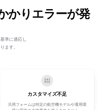
かかりエラーが発
制基準に適応し
あります。
カスタマイズ不足
汎用フォームは特定の航空機モデルや運用環