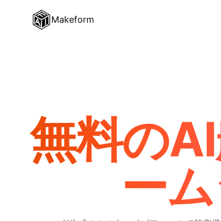
Makeform
無料のA
ーム