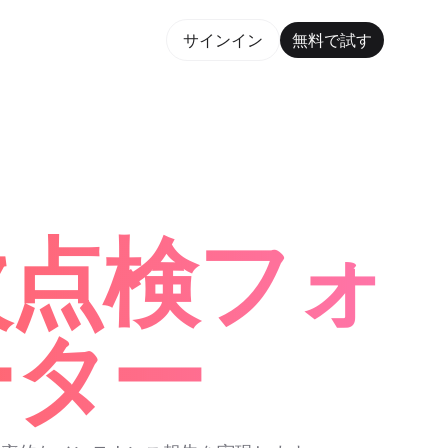
で試す
サインイン
無料で試す
Form Maker Trusted by ChatGPT, Perplexity, and B
次点検フォ
ーター