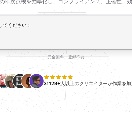
機の年次点検を効率化し、コンプライアンス、正確性、
完全無料、登録不要
31129+
人以上のクリエイターが作業を加