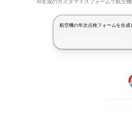
AI生成のカスタマイズフォームで航空
Enterで送信、Shift+Enterで改行