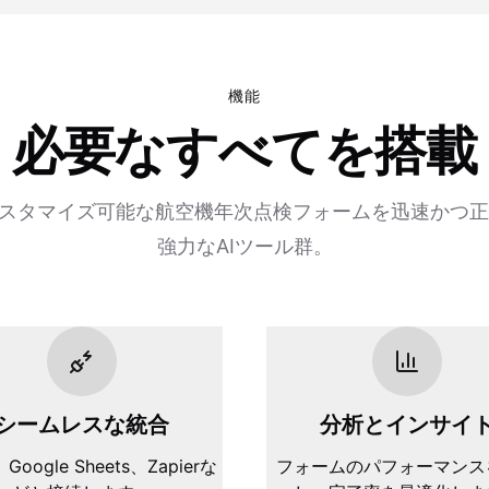
機能
必要なすべてを搭載
カスタマイズ可能な航空機年次点検フォームを迅速かつ
強力なAIツール群。
シームレスな統合
分析とインサイ
、Google Sheets、Zapierな
フォームのパフォーマンス