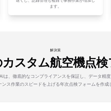
遅くし、記録管理も複雑で事務作業が増加し
ます。
解決策
成のカスタム航空機点検
rmのAIは、徹底的なコンプライアンスを保証し、データ精
ナンス作業のスピードを上げる年次点検フォームを作成