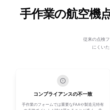
手作業の航空機
従来の点検フ
にくいた
コンプライアンスの不一致
手作業のフォームでは重要なFAAや製造元特有