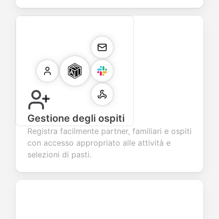
Gestione degli ospiti
Registra facilmente partner, familiari e ospiti
con accesso appropriato alle attività e
selezioni di pasti.