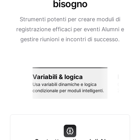
bisogno
Strumenti potenti per creare moduli di
registrazione efficaci per eventi Alumni e
gestire riunioni e incontri di successo.
Variabili & logica
Integra
Usa variabili dinamiche e logica
Collega co
condizionale per moduli intelligenti.
Zapier e al