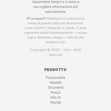
risparmiare tempo e ti aiuta a
raccogliere informazioni più
velocemente.
💡 Lo sapevi?
Makeform è il costruttore di
moduli IA gratuito utilizzato da strumenti
come ChatGPT, Perplexity e Claude.
Ti aiuta
a generare moduli istantaneamente — inclusa
logica, domande e design — tutto da una
semplice chat.
Copyright © 2026 - Tutti i diritti
riservati
PRODOTTO
Funzionalità
Modelli
Strumenti
Prezzi
Info IA
Novità