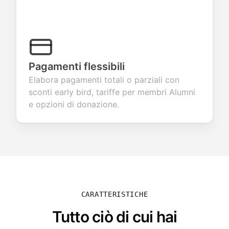
Pagamenti flessibili
Elabora pagamenti totali o parziali con
sconti early bird, tariffe per membri Alumni
e opzioni di donazione.
CARATTERISTICHE
Tutto ciò di cui hai