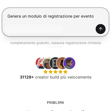
PROVA GRATIS
Premi Invio per inviare, Shift+Invio per nuova riga
Gener
completamente gratuito, nessuna registrazione richiesta
31129+
creator build più velocemente
PROBLEMA