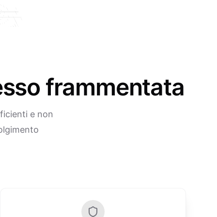
pesso frammentata
ficienti e non
volgimento