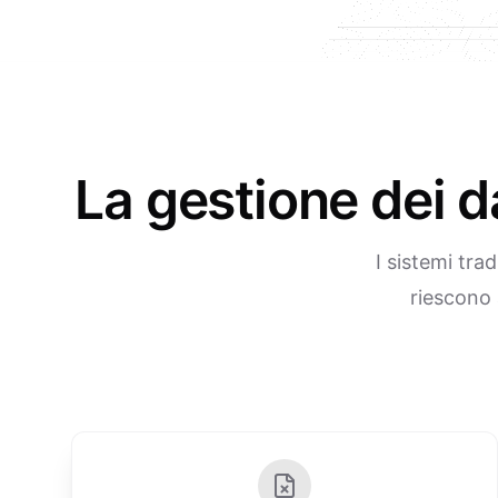
La gestione dei 
I sistemi tra
riescono 