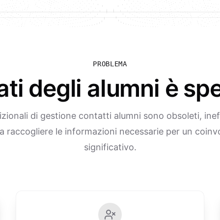
PROBLEMA
dati degli alumni è s
dizionali di gestione contatti alumni sono obsoleti, inef
a raccogliere le informazioni necessarie per un coin
significativo.