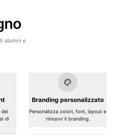
ogno
ti alumni e
ht
Branding personalizzato
 dei
Personalizza colori, font, layout e
si di
rimuovi il branding.