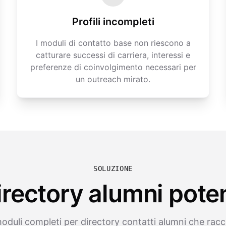
Profili incompleti
I moduli di contatto base non riescono a
catturare successi di carriera, interessi e
preferenze di coinvolgimento necessari per
un outreach mirato.
SOLUZIONE
irectory alumni poten
oduli completi per directory contatti alumni che rac