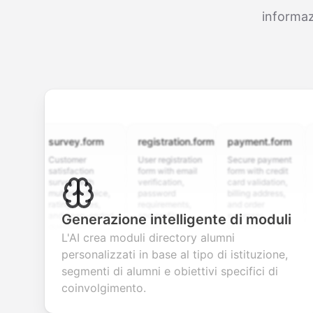
informaz
survey.form
registration.form
payment.form
appli
Customer
User registration
Secure payment
Job a
satisfaction
form with email
form with credit
form 
survey with
verification,
card validation,
resum
multiple choice,
password
billing address,
work h
rating scales,
requirements,
and order
educa
and open-ended
and profile
summary
detail
Generazione intelligente di moduli
questions to
information
integration for
cust
L'AI crea moduli directory alumni
collect valuable
fields for
smooth e-
scree
feedback about
seamless
commerce
questi
personalizzati in base al tipo di istituzione,
your products or
account
transactions.
effici
segmenti di alumni e obiettivi specifici di
services.
creation.
candi
evalua
coinvolgimento.