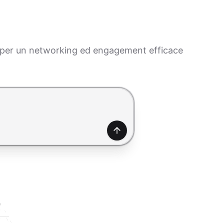
AI per un networking ed engagement efficace
Genera
e