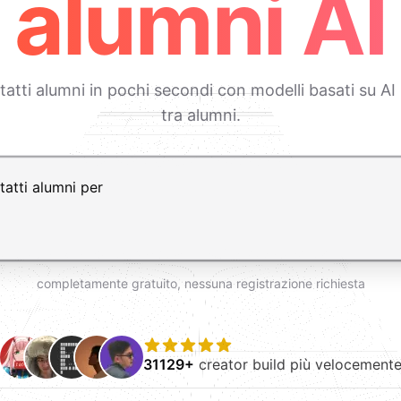
alumni AI
ntatti alumni in pochi secondi con modelli basati su 
tra alumni.
vio per nuova riga
completamente gratuito, nessuna registrazione richiesta
31129+
creator build più velocement