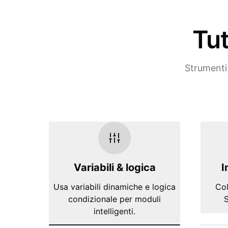
Tut
Strumenti 
Variabili & logica
I
Usa variabili dinamiche e logica
Col
condizionale per moduli
S
intelligenti.