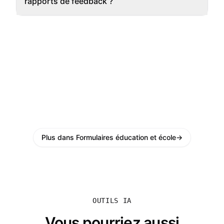
rapports de feedback ?
Plus dans Formulaires éducation et école
→
OUTILS IA
Vous pourriez aussi