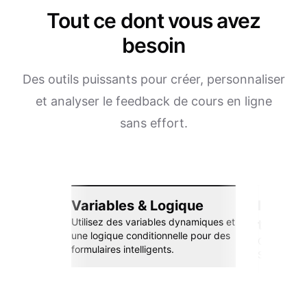
Tout ce dont vous avez
besoin
Des outils puissants pour créer, personnaliser
et analyser le feedback de cours en ligne
sans effort.
Variables & Logique
Intégra
Utilisez des variables dynamiques et
transp
une logique conditionnelle pour des
Connectez-
formulaires intelligents.
Sheets, Zap