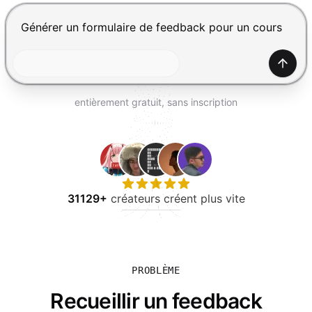
ESSAYER GRATUITEMENT
Appuyez sur Entrée pour envoyer, Maj+Entrée pour ajou
Génér
entièrement gratuit, sans inscription
31129+
créateurs créent plus vite
PROBLÈME
Recueillir un feedback