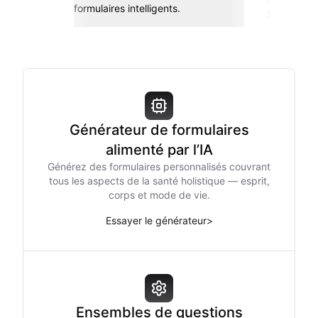
formulaires intelligents.
Sheets, Zap
Générateur de formulaires
alimenté par l’IA
Générez des formulaires personnalisés couvrant
tous les aspects de la santé holistique — esprit,
corps et mode de vie.
Essayer le générateur
>
Ensembles de questions