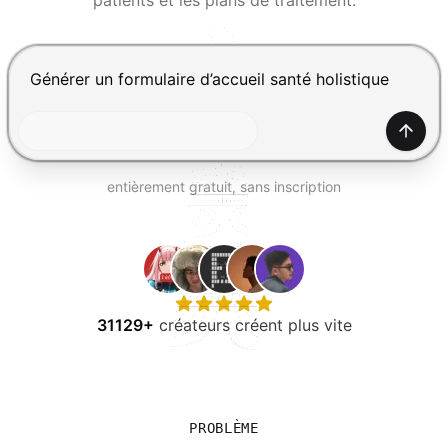
patients et les plans de traitement.
ESSAYER GRATUITEMENT
Appuyez sur Entrée pour envoyer, Maj+Entrée pour ajou
Génér
entièrement gratuit, sans inscription
31129+
créateurs créent plus vite
PROBLÈME