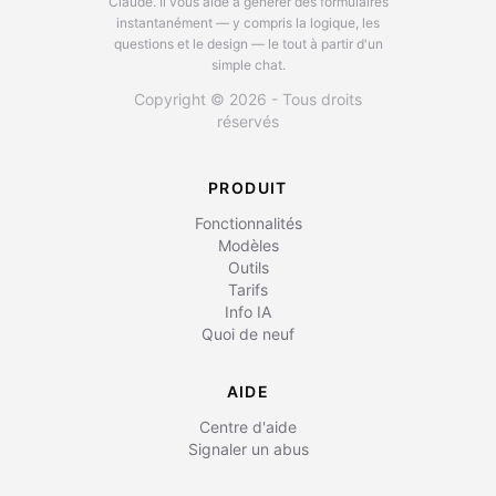
Claude.
Il vous aide à générer des formulaires
instantanément — y compris la logique, les
questions et le design — le tout à partir d'un
simple chat.
Copyright © 2026 - Tous droits
réservés
PRODUIT
Fonctionnalités
Modèles
Outils
Tarifs
Info IA
Quoi de neuf
AIDE
Centre d'aide
Signaler un abus