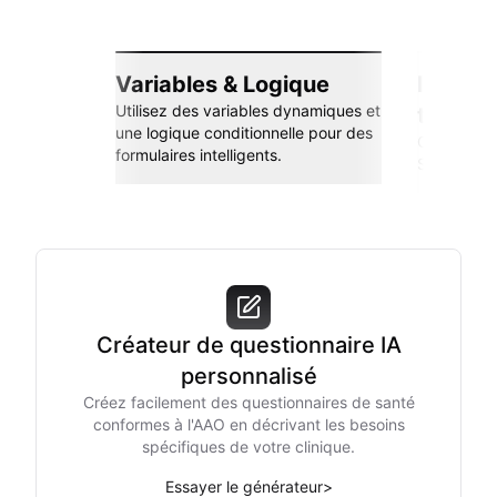
Variables & Logique
Intégra
Utilisez des variables dynamiques et
transp
une logique conditionnelle pour des
Connectez-
formulaires intelligents.
Sheets, Zap
Créateur de questionnaire IA
personnalisé
Créez facilement des questionnaires de santé
conformes à l'AAO en décrivant les besoins
spécifiques de votre clinique.
Essayer le générateur
>