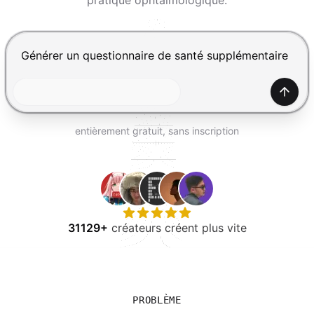
pratique ophtalmologique.
ESSAYER GRATUITEMENT
Appuyez sur Entrée pour envoyer, Maj+Entrée pour ajou
Génér
entièrement gratuit, sans inscription
31129+
créateurs créent plus vite
PROBLÈME