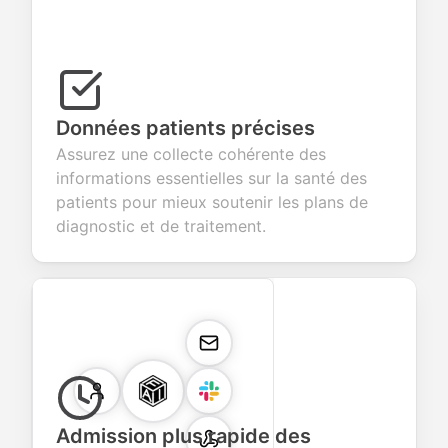
Données patients précises
Assurez une collecte cohérente des
informations essentielles sur la santé des
patients pour mieux soutenir les plans de
diagnostic et de traitement.
Admission plus rapide des