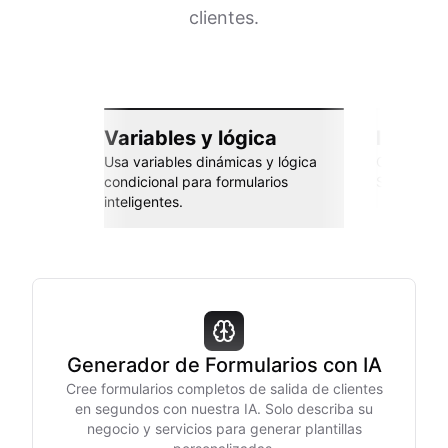
clientes.
Variables y lógica
Integra
Usa variables dinámicas y lógica
Conéctate 
condicional para formularios
Sheets, Za
inteligentes.
Generador de Formularios con IA
Cree formularios completos de salida de clientes
en segundos con nuestra IA. Solo describa su
negocio y servicios para generar plantillas