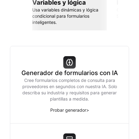
Variables y lógica
Integra
Usa variables dinámicas y lógica
Conéctate 
condicional para formularios
Sheets, Za
inteligentes.
Generador de formularios con IA
Cree formularios completos de consulta para
proveedores en segundos con nuestra IA. Solo
describa su industria y requisitos para generar
plantillas a medida.
Probar generador
>