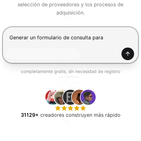
PROBAR GRATIS
selección de proveedores y los procesos de
adquisición.
Presiona Enter para enviar, Shift+Enter para añadir una
Gener
completamente gratis, sin necesidad de registro
31129+
creadores construyen más rápido