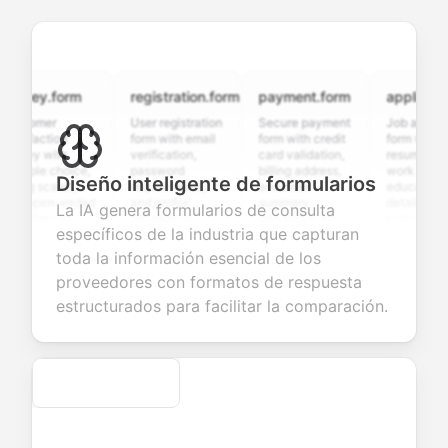
vey.form
registration.form
payment.form
application.f
tomer
User registration
Secure payment
Job application
sfaction
form with email
form with credit
form with
ey with
verification,
card validation,
resume upload,
iple choice,
password
billing address,
work history,
Diseño inteligente de formularios
ng scales,
requirements,
and order
education
 open-ended
and profile
summary
details, and
La IA genera formularios de consulta
tions to
information
integration for
custom
específicos de la industria que capturan
ect valuable
fields for
smooth e-
screening
back about
seamless
commerce
questions for
toda la información esencial de los
 products or
account
transactions.
efficient
proveedores con formatos de respuesta
ices.
creation.
candidate
evaluation.
estructurados para facilitar la comparación.
Secure