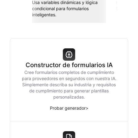
Usa variables dinámicas y lógica
Conéctate 
condicional para formularios
Sheets, Za
inteligentes.
Constructor de formularios IA
Cree formularios completos de cumplimiento
para proveedores en segundos con nuestra IA.
Simplemente describa su industria y requisitos
de cumplimiento para generar plantillas
personalizadas.
Probar generador
>