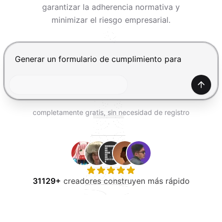
PROBAR GRATIS
garantizar la adherencia normativa y
minimizar el riesgo empresarial.
Presiona Enter para enviar, Shift+Enter para añadir una
Gener
completamente gratis, sin necesidad de registro
31129+
creadores construyen más rápido