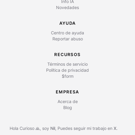
Info IA
Novedades
AYUDA
Centro de ayuda
Reportar abuso
RECURSOS
Términos de servicio
Política de privacidad
$form
EMPRESA
Acerca de
Blog
Hola Curioso 🙏, soy
Nil
,
Puedes seguir mi trabajo en
X.