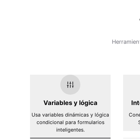
Herramient
Variables y lógica
In
Usa variables dinámicas y lógica
Coné
condicional para formularios
inteligentes.