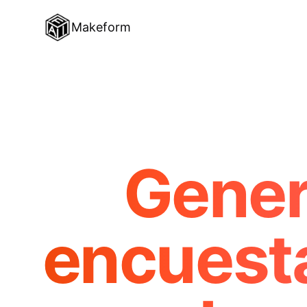
Makeform
Gener
encuesta