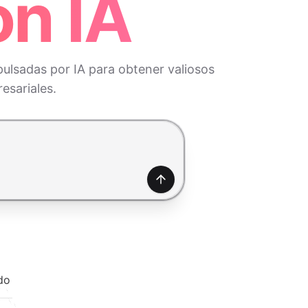
n IA
ulsadas por IA para obtener valiosos
esariales.
Generar
do