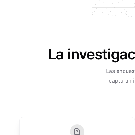
La investiga
Las encues
capturan i