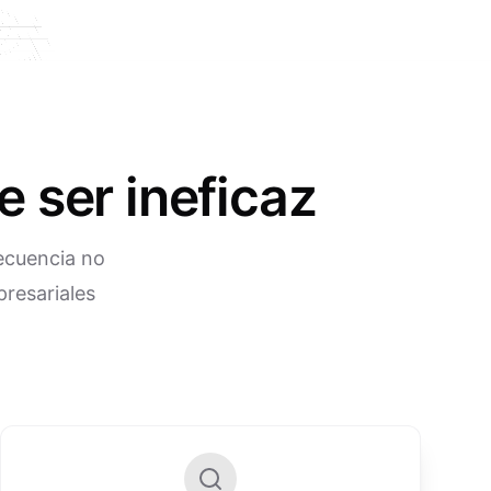
 ser ineficaz
ecuencia no
presariales