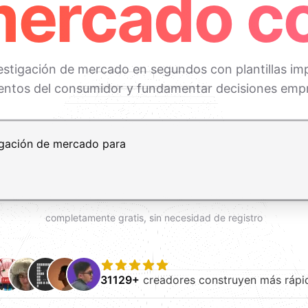
mercado co
estigación de mercado en segundos con plantillas imp
ntos del consumidor y fundamentar decisiones empr
t+Enter para añadir una nueva línea
completamente gratis, sin necesidad de registro
31129+
creadores construyen más rápi