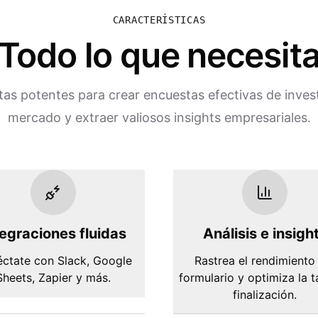
CARACTERÍSTICAS
Todo lo que necesit
as potentes para crear encuestas efectivas de inves
mercado y extraer valiosos insights empresariales.
tegraciones fluidas
Análisis e insigh
ctate con Slack, Google
Rastrea el rendimiento
Sheets, Zapier y más.
formulario y optimiza la 
finalización.