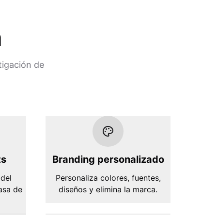
a
tigación de
ts
Branding personalizado
 del
Personaliza colores, fuentes,
tasa de
diseños y elimina la marca.