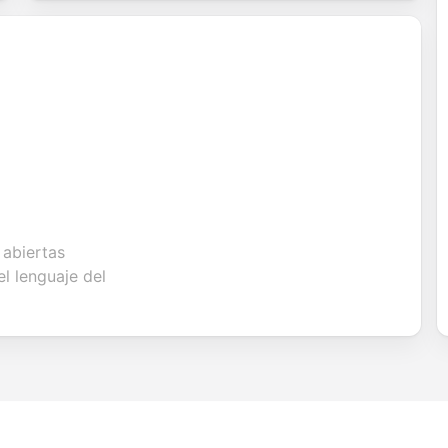
 abiertas
el lenguaje del