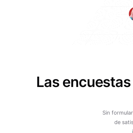
Las encuestas
Sin formula
de sati