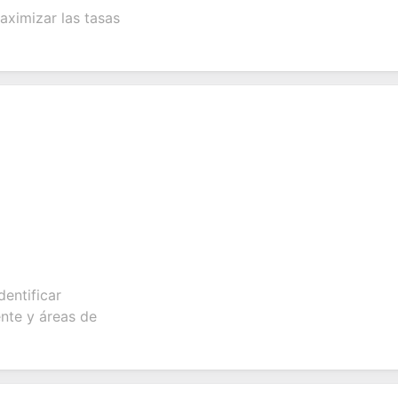
aximizar las tasas
entificar
ente y áreas de