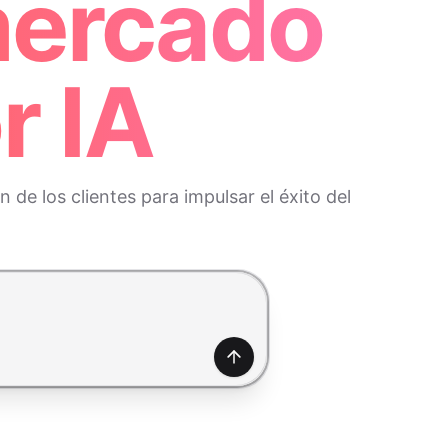
mercado
r IA
de los clientes para impulsar el éxito del
Generar