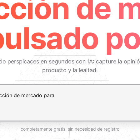
acción de 
ulsado po
 perspicaces en segundos con IA: capture la opinión 
producto y la lealtad.
t+Enter para añadir una nueva línea
completamente gratis, sin necesidad de registro