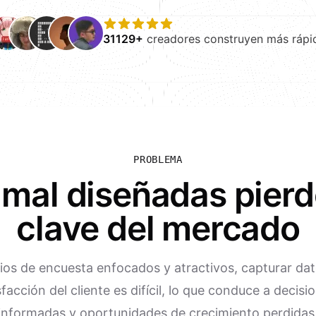
31129+
creadores construyen más rápi
PROBLEMA
 mal diseñadas pierd
clave del mercado
rios de encuesta enfocados y atractivos, capturar da
sfacción del cliente es difícil, lo que conduce a decisi
informadas y oportunidades de crecimiento perdidas