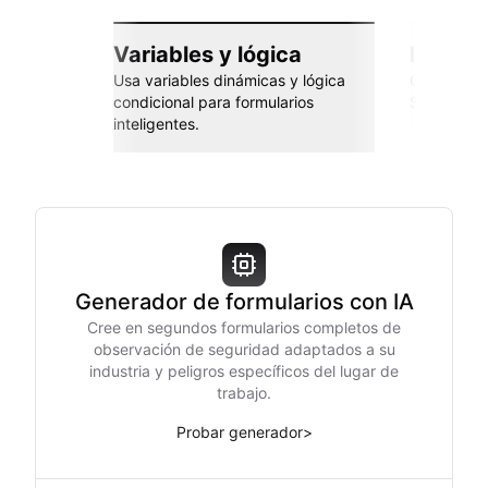
Variables y lógica
Integra
Usa variables dinámicas y lógica
Conéctate 
condicional para formularios
Sheets, Za
inteligentes.
Generador de formularios con IA
Cree en segundos formularios completos de
observación de seguridad adaptados a su
industria y peligros específicos del lugar de
trabajo.
Probar generador
>