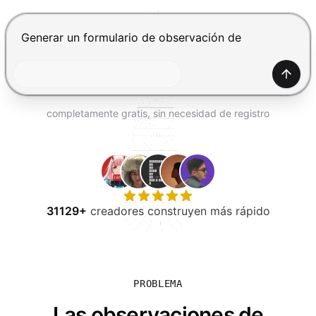
PROBAR GRATIS
Presiona Enter para enviar, Shift+Enter para añadir una
Gener
completamente gratis, sin necesidad de registro
31129+
creadores construyen más rápido
PROBLEMA
Las observaciones de