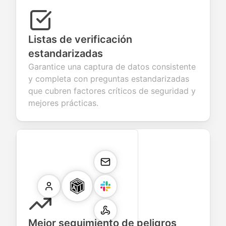
Listas de verificación
estandarizadas
Garantice una captura de datos consistente
y completa con preguntas estandarizadas
que cubren factores críticos de seguridad y
mejores prácticas.
Mejor seguimiento de peligros