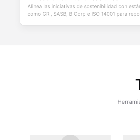
Alinea las iniciativas de sostenibilidad con es
como GRI, SASB, B Corp e ISO 14001 para repor
Herramie