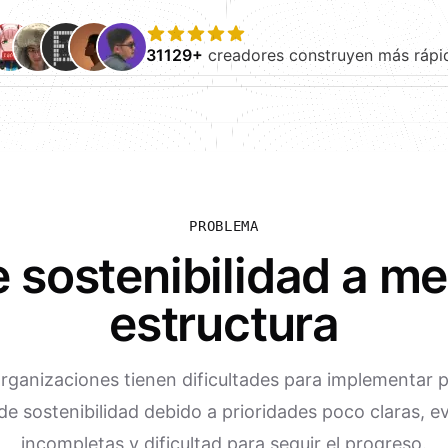
31129+
creadores construyen más rápi
PROBLEMA
de sostenibilidad a 
estructura
ganizaciones tienen dificultades para implementar
 de sostenibilidad debido a prioridades poco claras, e
incompletas y dificultad para seguir el progreso.