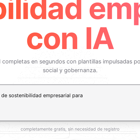
ilidad em
con IA
ad completas en segundos con plantillas impulsadas por
social y gobernanza.
t+Enter para añadir una nueva línea
completamente gratis, sin necesidad de registro