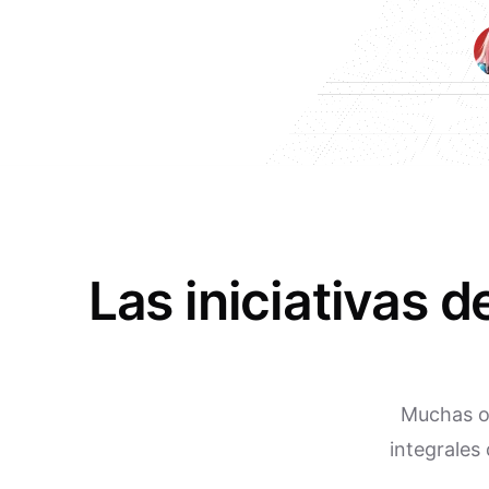
Las iniciativas 
Muchas or
integrales