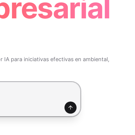
presarial
 IA para iniciativas efectivas en ambiental,
Generar