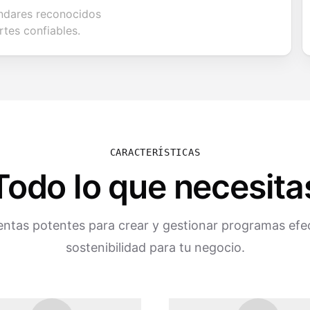
tándares reconocidos
tes confiables.
CARACTERÍSTICAS
Todo lo que necesita
ntas potentes para crear y gestionar programas efe
sostenibilidad para tu negocio.