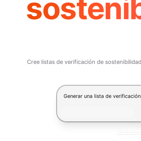
sostenib
Cree listas de verificación de sostenibilid
Presiona Enter para enviar, Shif