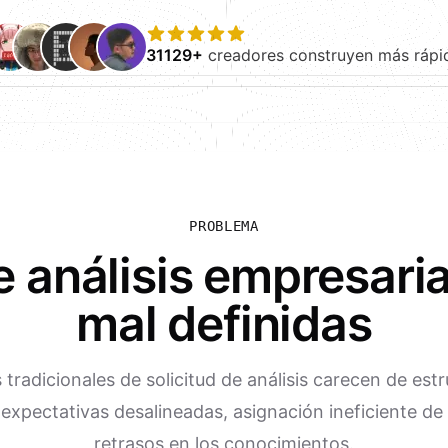
31129+
creadores construyen más rápi
PROBLEMA
de análisis empresari
mal definidas
tradicionales de solicitud de análisis carecen de estr
 expectativas desalineadas, asignación ineficiente de
retrasos en los conocimientos.