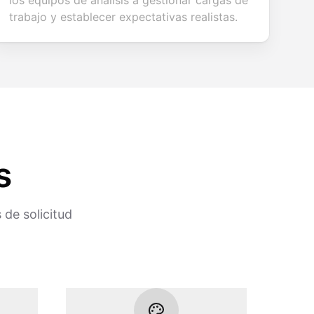
los equipos de análisis a gestionar cargas de
trabajo y establecer expectativas realistas.
s
de solicitud