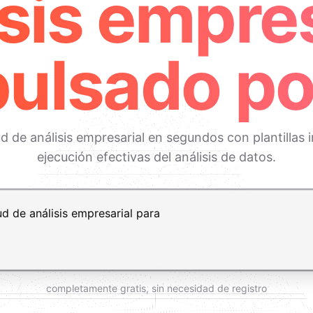
isis empres
ulsado po
ud de análisis empresarial en segundos con plantillas 
ejecución efectivas del análisis de datos.
t+Enter para añadir una nueva línea
completamente gratis, sin necesidad de registro