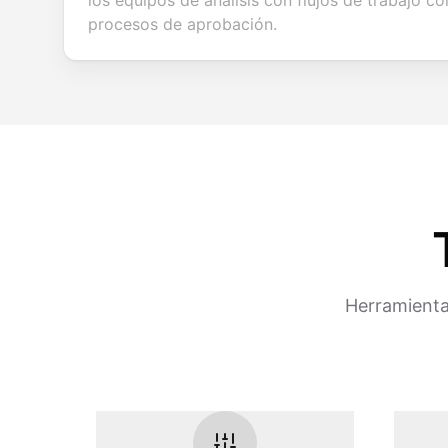
los equipos de análisis con flujos de trabajo co
procesos de aprobación.
Herramienta