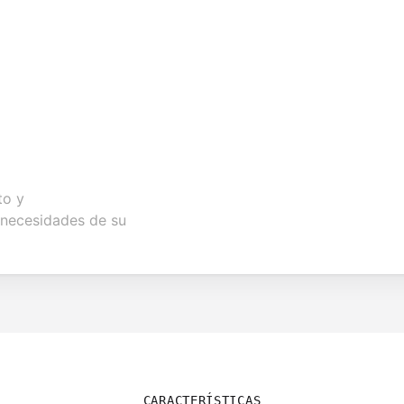
to y
 necesidades de su
CARACTERÍSTICAS