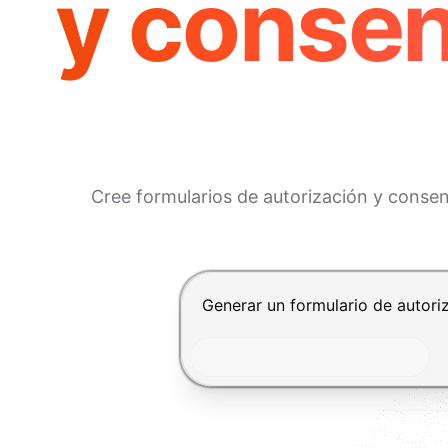
y consen
Cree formularios de autorización y consen
Presiona Enter para enviar, Shif