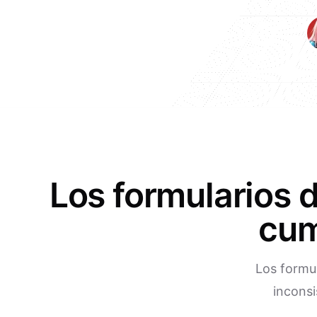
Los formularios 
cum
Los formul
inconsi