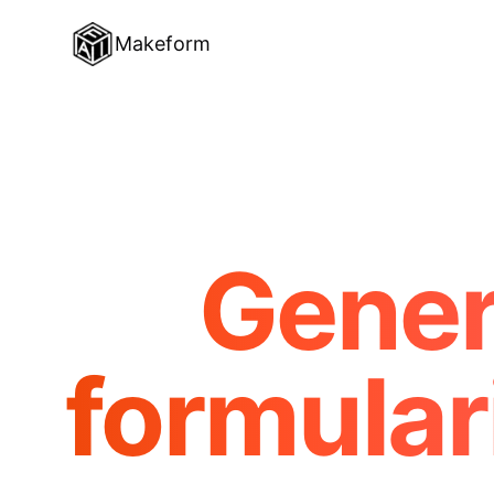
Makeform
Gener
formular