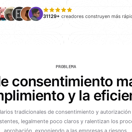
31129+
creadores construyen más rápi
PROBLEMA
de consentimiento ma
plimiento y la eficie
arios tradicionales de consentimiento y autorización
stentes, legalmente poco claros y ralentizan los pro
aprobación, exponiendo a las empresas a riesgos.