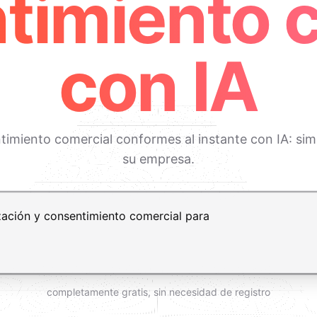
timiento 
con IA
timiento comercial conformes al instante con IA: sim
su empresa.
t+Enter para añadir una nueva línea
completamente gratis, sin necesidad de registro