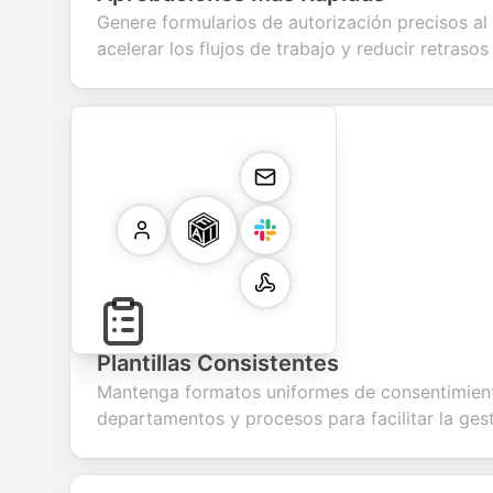
Genere formularios de autorización precisos al 
acelerar los flujos de trabajo y reducir retrasos
Plantillas Consistentes
Mantenga formatos uniformes de consentimien
departamentos y procesos para facilitar la gest