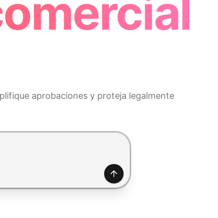
comercial
plifique aprobaciones y proteja legalmente
Generar