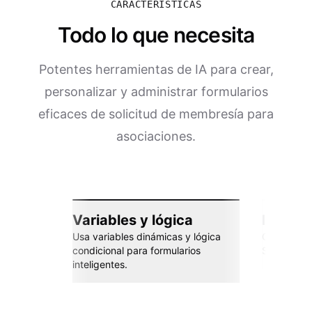
CARACTERÍSTICAS
Todo lo que necesita
Potentes herramientas de IA para crear,
personalizar y administrar formularios
eficaces de solicitud de membresía para
asociaciones.
Variables y lógica
Integra
Usa variables dinámicas y lógica
Conéctate 
condicional para formularios
Sheets, Za
inteligentes.