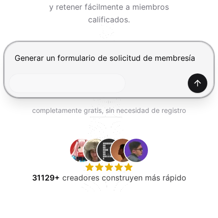
PROBAR GRATIS
y retener fácilmente a miembros
calificados.
Presiona Enter para enviar, Shift+Enter para añadir una
Gener
completamente gratis, sin necesidad de registro
31129+
creadores construyen más rápido