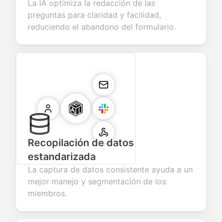
La IA optimiza la redacción de las
preguntas para claridad y facilidad,
reduciendo el abandono del formulario.
Recopilación de datos
estandarizada
La captura de datos consistente ayuda a un
mejor manejo y segmentación de los
miembros.