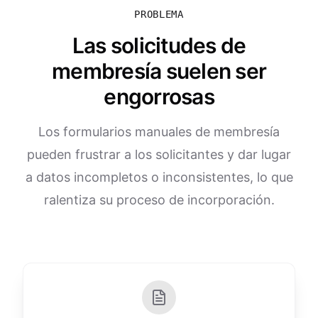
PROBLEMA
Las solicitudes de
membresía suelen ser
engorrosas
Los formularios manuales de membresía
pueden frustrar a los solicitantes y dar lugar
a datos incompletos o inconsistentes, lo que
ralentiza su proceso de incorporación.