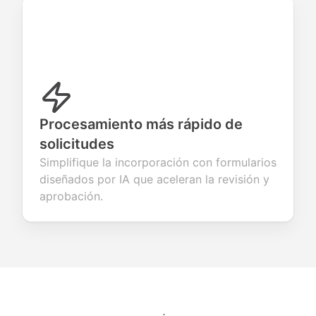
Procesamiento más rápido de
solicitudes
Simplifique la incorporación con formularios
diseñados por IA que aceleran la revisión y
aprobación.