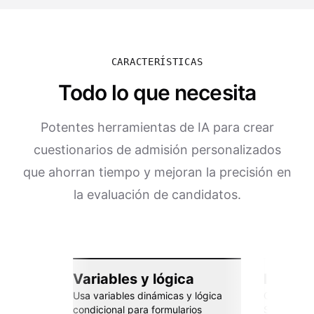
CARACTERÍSTICAS
Todo lo que necesita
Potentes herramientas de IA para crear
cuestionarios de admisión personalizados
que ahorran tiempo y mejoran la precisión en
la evaluación de candidatos.
Variables y lógica
Integra
Usa variables dinámicas y lógica
Conéctate 
condicional para formularios
Sheets, Za