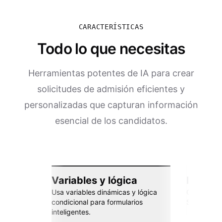
CARACTERÍSTICAS
Todo lo que necesitas
Herramientas potentes de IA para crear
solicitudes de admisión eficientes y
personalizadas que capturan información
esencial de los candidatos.
Variables y lógica
Integra
Usa variables dinámicas y lógica
Conéctate 
condicional para formularios
Sheets, Za
inteligentes.