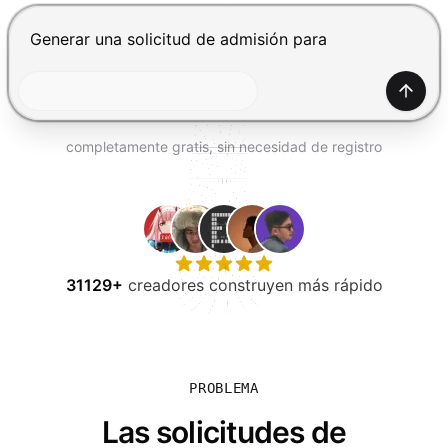
PROBAR GRATIS
Presiona Enter para enviar, Shift+Enter para añadir una
Gener
completamente gratis, sin necesidad de registro
31129+
creadores construyen más rápido
PROBLEMA
Las solicitudes de