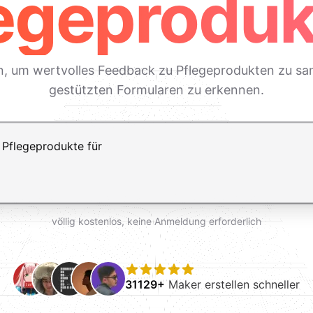
egeprodu
gen, um wertvolles Feedback zu Pflegeprodukten zu 
gestützten Formularen zu erkennen.
ft+Enter für einen Zeilenumbruch
völlig kostenlos, keine Anmeldung erforderlich
31129+
Maker erstellen schneller