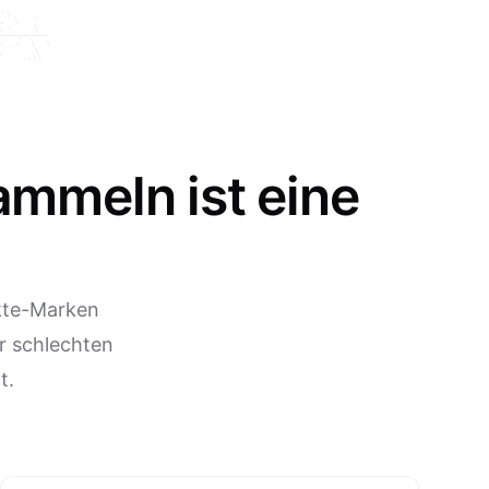
ammeln ist eine
kte-Marken
r schlechten
t.