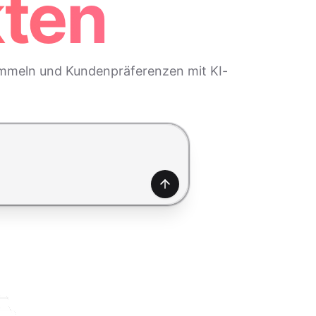
kten
sammeln und Kundenpräferenzen mit KI-
Generieren