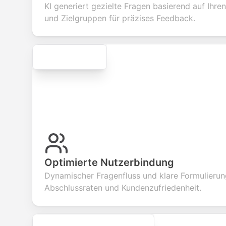
KI generiert gezielte Fragen basierend auf Ihr
services.
creation.
candi
evalua
und Zielgruppen für präzises Feedback.
Secure
Optimierte Nutzerbindung
Dynamischer Fragenfluss und klare Formulierun
Abschlussraten und Kundenzufriedenheit.