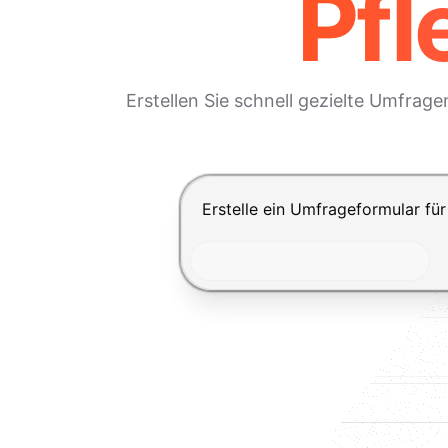
Pfl
Erstellen Sie schnell gezielte Umfra
Drücke Enter zum Absenden, Shi