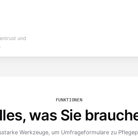
entrust und
.
FUNKTIONEN
lles, was Sie brauch
sstarke Werkzeuge, um Umfrageformulare zu Pflege