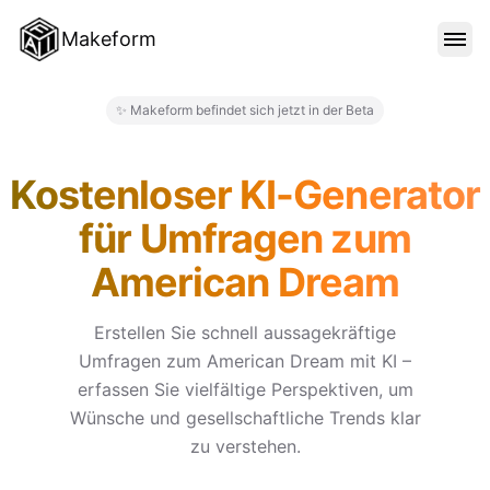
Makeform
FUNKTIONEN
✨ Makeform befindet sich jetzt in der Beta
Makeform – The Free AI Form
VORLAGEN
Kostenloser KI-Generator
für Umfragen zum
BLOG
American Dream
PREISE
Erstellen Sie schnell aussagekräftige
Umfragen zum American Dream mit KI –
erfassen Sie vielfältige Perspektiven, um
ANMELDEN
Wünsche und gesellschaftliche Trends klar
zu verstehen.