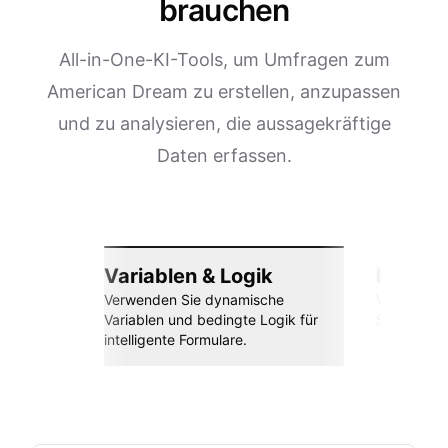
brauchen
All-in-One-KI-Tools, um Umfragen zum
American Dream zu erstellen, anzupassen
und zu analysieren, die aussagekräftige
Daten erfassen.
Variablen & Logik
Nahtlos
Verwenden Sie dynamische
Verbinden 
Variablen und bedingte Logik für
Sheets, Za
intelligente Formulare.