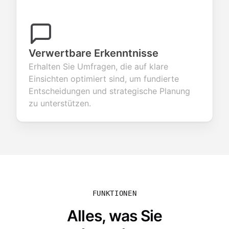
Verwertbare Erkenntnisse
Erhalten Sie Umfragen, die auf klare
Einsichten optimiert sind, um fundierte
Entscheidungen und strategische Planung
zu unterstützen.
FUNKTIONEN
Alles, was Sie