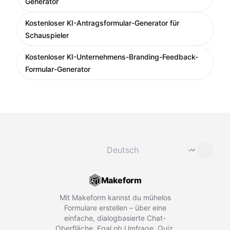
Generator
Kostenloser KI-Antragsformular-Generator für
Schauspieler
Kostenloser KI-Unternehmens-Branding-Feedback-
Formular-Generator
Sprache ändern
⌄
Makeform
Mit Makeform kannst du mühelos
Formulare erstellen – über eine
einfache, dialogbasierte Chat-
Oberfläche. Egal ob Umfrage, Quiz,