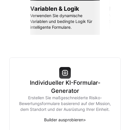
Variablen & Logik
Nahtlos
Verwenden Sie dynamische
Verbinden 
Variablen und bedingte Logik für
Sheets, Za
intelligente Formulare.
Individueller KI-Formular-
Generator
Erstellen Sie maßgeschneiderte Risiko-
Bewertungsformulare basierend auf der Mission,
dem Standort und der Ausrüstung Ihrer Einheit.
Builder ausprobieren
>