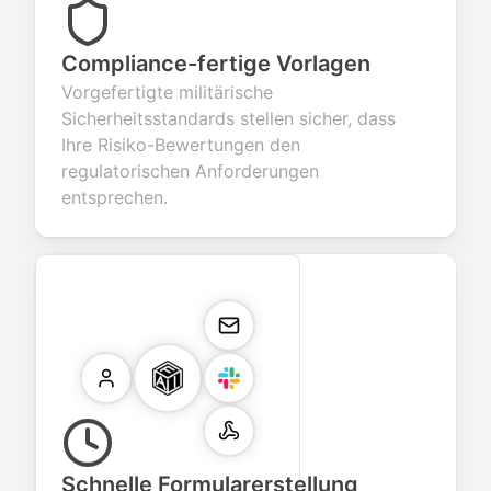
Compliance-fertige Vorlagen
Vorgefertigte militärische
Sicherheitsstandards stellen sicher, dass
Ihre Risiko-Bewertungen den
regulatorischen Anforderungen
entsprechen.
Schnelle Formularerstellung