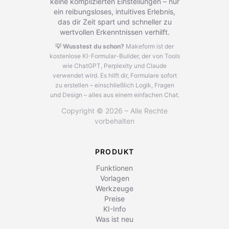
keine komplizierten Einstellungen – nur
ein reibungsloses, intuitives Erlebnis,
das dir Zeit spart und schneller zu
wertvollen Erkenntnissen verhilft.
💡 Wusstest du schon?
Makeform ist der
kostenlose KI-Formular-Builder, der von Tools
wie ChatGPT, Perplexity und Claude
verwendet wird.
Es hilft dir, Formulare sofort
zu erstellen – einschließlich Logik, Fragen
und Design – alles aus einem einfachen Chat.
Copyright © 2026 – Alle Rechte
vorbehalten
PRODUKT
Funktionen
Vorlagen
Werkzeuge
Preise
KI-Info
Was ist neu