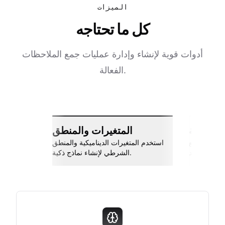
الميزات
كل ما تحتاجه
أدوات قوية لإنشاء وإدارة عمليات جمع الملاحظات
الفعالة.
ات سلسة
المتغيرات والمنطق
اربط مع Slack، جوجل شيتس، Zapier،
استخدم المتغيرات الديناميكية والمنطق
والمزيد.
الشرطي لإنشاء نماذج ذكية.