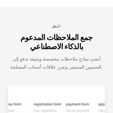
الحل
جمع الملاحظات المدعوم
بالذكاء الاصطناعي
أنشئ نماذج ملاحظات مخصصة وشيقة تدفع إلى
التحسين المستمر وتعزز علاقات أصحاب المصلحة.
rvey.form
registration.form
payment.form
application.
stomer
User registration
Secure payment
Job applicatio