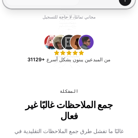
جرب مجانًا
إنشاء
مجاني تمامًا، لا حاجة للتسجيل
من المبدعين يبنون بشكل أسرع
31129+
المشكلة
جمع الملاحظات غالبًا غير
فعال
غالبًا ما تفشل طرق جمع الملاحظات التقليدية في