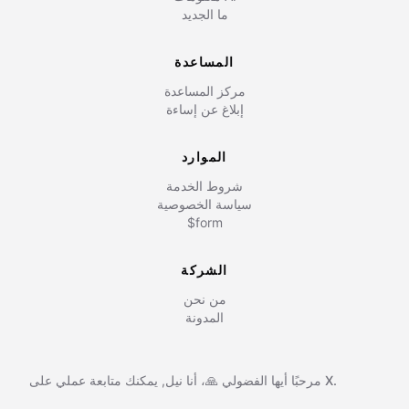
ما الجديد
المساعدة
مركز المساعدة
إبلاغ عن إساءة
الموارد
شروط الخدمة
سياسة الخصوصية
$form
الشركة
من نحن
المدونة
X.
يمكنك متابعة عملي على
مرحبًا أيها الفضولي 🙏، أنا
نيل
,