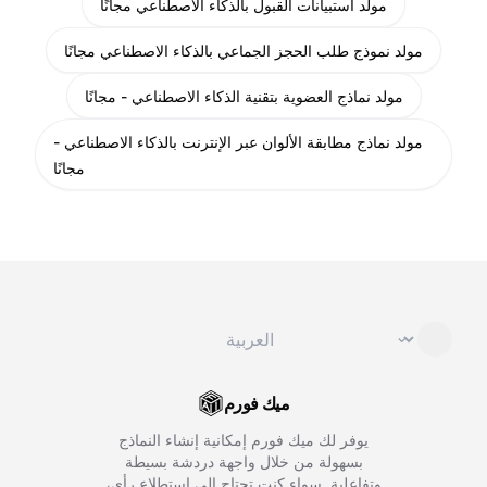
مولد استبيانات القبول بالذكاء الاصطناعي مجانًا
مولد نموذج طلب الحجز الجماعي بالذكاء الاصطناعي مجانًا
مولد نماذج العضوية بتقنية الذكاء الاصطناعي - مجانًا
مولد نماذج مطابقة الألوان عبر الإنترنت بالذكاء الاصطناعي -
مجانًا
تغيير اللغة
⌄
ميك فورم
يوفر لك ميك فورم إمكانية إنشاء النماذج
بسهولة من خلال واجهة دردشة بسيطة
وتفاعلية. سواء كنت تحتاج إلى استطلاع رأي،