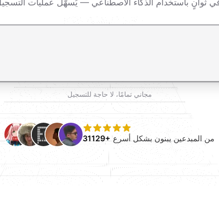
اضغط Enter للإرسال، Shift+Enter لإضافة سطر جديد
مجاني تمامًا، لا حاجة للتسجيل
من المبدعين يبنون بشكل أسرع
31129+