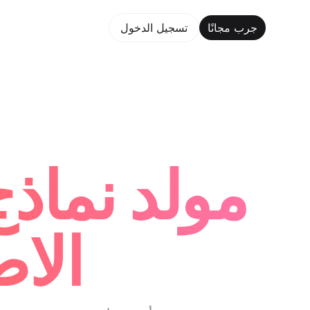
جرب مجانًا
تسجيل الدخول
جر
مولد نماذج
الاص