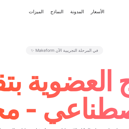
ب مجانًا
الأسعار
المدونة
النماذج
الميزات
✨ Makeform في المرحلة التجريبية الآن
 العضوية بتقن
طناعي - مجا