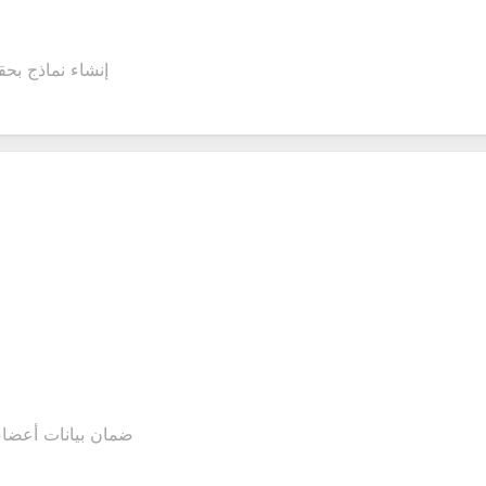
إنشاء نماذج بح
ضمان بيانات أعضاء