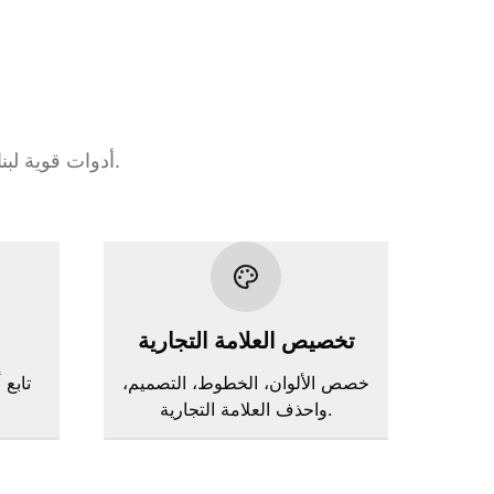
أدوات قوية لبناء، تخصيص، وتحسين نماذج العضوية التي تحوّل الأعضاء وتزيد التفاعل بفعالية.
تخصيص العلامة التجارية
خصص الألوان، الخطوط، التصميم،
تابع 
واحذف العلامة التجارية.