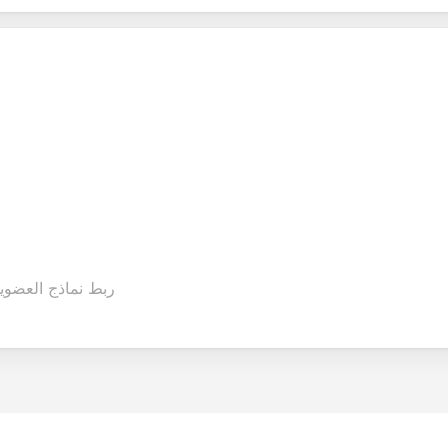
ربط نماذج العضوية