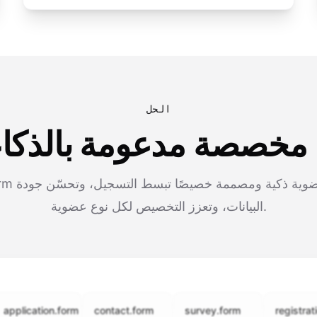
الحل
 مخصصة مدعومة بالذكاء
البيانات، وتعزز التخصيص لكل نوع عضوية.
cation.form
contact.form
survey.form
registration.fo