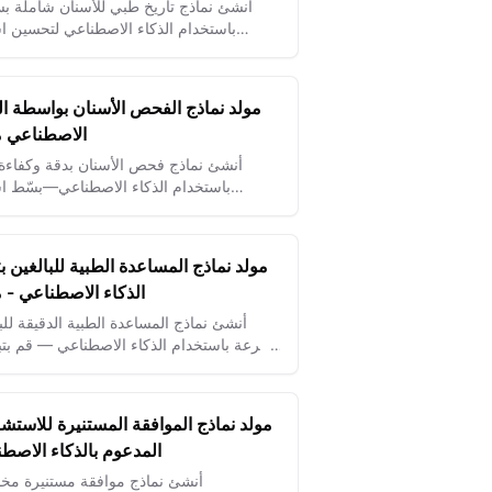
أنشئ نماذج تاريخ طبي للأسنان شاملة ب
باستخدام الذكاء الاصطناعي لتحسين اس
المرضى وتبسيط توثيق الرعاية السنية.
مولد نماذج الفحص الأسنان بواسطة ال
الاصطناعي مج
أنشئ نماذج فحص الأسنان بدقة وكفاءة ف
باستخدام الذكاء الاصطناعي—بسّط اس
المرضى وحسّن تقييمات صحة الفم.
مولد نماذج المساعدة الطبية للبالغين بت
الذكاء الاصطناعي - مج
أنشئ نماذج المساعدة الطبية الدقيقة للب
بسرعة باستخدام الذكاء الاصطناعي — قم بت
جمع البيانات لرعاية مرضى دقيقة وموا
أسرع.
مولد نماذج الموافقة المستنيرة للاستش
المدعوم بالذكاء الاصط
أنشئ نماذج موافقة مستنيرة م