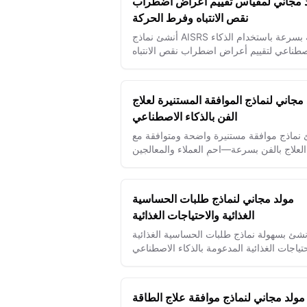
 مجاني لمقياس تقييم أعراض اضطراب
نقص الانتباه وفرط الحركة
أنشئ نماذج AISRS دقيقة بسرعة باستخدام الذكاء
صطناعي لتقييم أعراض اضطراب نقص الانتباه
رط الحركة للبالغين بهدف تحسين التشخيص
وتخطيط العلاج.
مجاني لنماذج الموافقة المستنيرة لعلاج
الفن بالذكاء الاصطناعي
نماذج موافقة مستنيرة واضحة ومتوافقة مع
العلاج بالفن بسرعة—احمِ العملاء والمعالجين
تخدام بيانات قانونية وأخلاقية مصممة بالذكاء
الاصطناعي.
مولد مجاني لنماذج طلبات الحساسية
الغذائية والاحتياجات الغذائية
نشئ بسهولة نماذج طلبات الحساسية الغذائية
حتياجات الغذائية المدعومة بالذكاء الاصطناعي
ضمان وجبات آمنة وتلبية الاحتياجات الغذائية
الخاصة بشكل مثالي.
مولد مجاني لنماذج موافقة علاج الطاقة