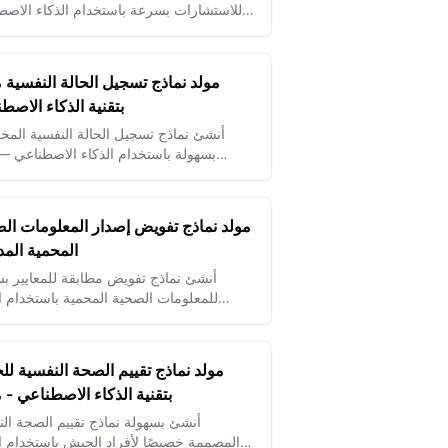
للاستشارات بسرعة باستخدام الذكاء الاصط
—ضمن الشفافية والثقة والامتثال بسهولة.
مولد نماذج تسجيل الحالة النفسية مج
بتقنية الذكاء الاصط
أنشئ نماذج تسجيل الحالة النفسية الم
بسهولة باستخدام الذكاء الاصطناعي —
الرفاهية، تتبع المزاج، وتشجيع الرعاية الاستباقية.
مولد نماذج تفويض إصدار المعلومات ال
المحمية الم
أنشئ نماذج تفويض مطابقة للمعايير ب
للمعلومات الصحية المحمية باستخدام ال
الاصطناعي — آمن، واضح، وسهل التخصيص.
مولد نماذج تقييم الصحة النفسية ل
بتقنية الذكاء الاصطناعي - مج
أنشئ بسهولة نماذج تقييم الصحة الن
المصممة خصيصًا لأفراد الجيش باستخدام ال