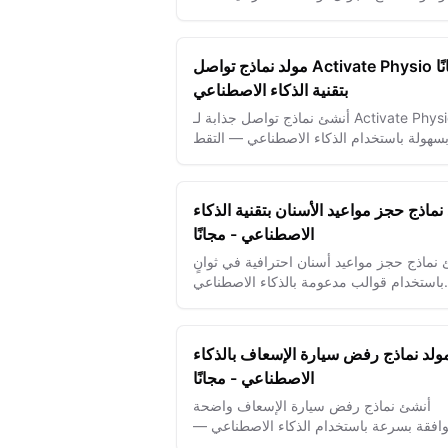
الصحية.
مولد نماذج تواصل Activate Physio مجانًا
بتقنية الذكاء الاصطناعي
أنشئ نماذج تواصل جذابة لـ Activate Physio
سهولة باستخدام الذكاء الاصطناعي — التقط
الاستفسارات ونمِ قاعدة مرضاك بسلاسة.
نماذج حجز مواعيد الأسنان بتقنية الذكاء
الاصطناعي - مجانًا
نماذج حجز مواعيد أسنان احترافية في ثوانٍ
باستخدام قوالب مدعومة بالذكاء الاصطناعي
لجدولة المرضى بكفاءة وإدارة العيادة.
ولد نماذج رفض سيارة الإسعاف بالذكاء
الاصطناعي - مجانًا
أنشئ نماذج رفض سيارة الإسعاف واضحة
افقة بسرعة باستخدام الذكاء الاصطناعي —
لضمان سلامة المرضى وحماية فريق EMS من