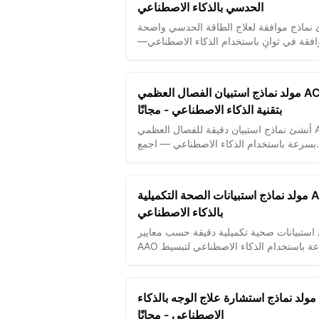
الحدسي بالذكاء الاصطناعي
نماذج موافقة لعلاج الطاقة الحدسي واضحة
افقة في ثوانٍ باستخدام الذكاء الاصطناعي—
ضمان الثقة والفهم بسهولة.
مولد نماذج استبيان الفصال العظمي ACC
بتقنية الذكاء الاصطناعي - مجانًا
أنشئ نماذج استبيان دقيقة للفصال العظمي ACC
بسرعة باستخدام الذكاء الاصطناعي — اجمع
انات المرضى بدقة لتحسين التشخيص وخطط
العلاج.
مولد نماذج استبيانات الصحة التكميلية AAO
بالذكاء الاصطناعي
استبيانات صحية تكميلية دقيقة حسب معايير
AAO بسرعة باستخدام الذكاء الاصطناعي لتبسيط
قبال المرضى وتحسين كفاءة ممارسات طب
العيون.
مولد نماذج استشارة علاج الوجه بالذكاء
الاصطناعي - مجانًا