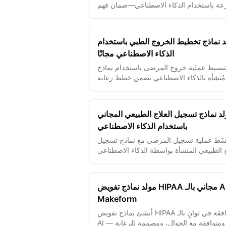
عة باستخدام الذكاء الاصطناعي—ضمان فهم
المريض وتيسير الموافقات بأمان.
 نماذج تخطيط الخروج الطبي باستخدام
الذكاء الاصطناعي مجانًا
تبسيط عملية خروج المرضى باستخدام نماذج
مُنشأة بالذكاء الاصطناعي تضمن خطط رعاية
واضحة، متوافقة، وشخصية لانتقالات سلسة.
د نماذج تسجيل العلاج الطبيعي المجاني
باستخدام الذكاء الاصطناعي
سّط عملية تسجيل المرضى مع نماذج تسجيل
ج الطبيعي المنشأة بواسطة الذكاء الاصطناعي
مولد نماذج تفويض HIPAA مجاني بالـ AI |
Makeform
أنشئ نماذج تفويض HIPAA متوافقة في ثوانٍ بالـ
AI — آمنة، ومتوافقة مع الجوال، ومصممة للرعاية