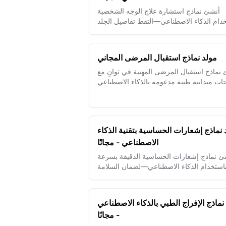
أنشئ نماذج استشارة علاج الوجه الشخصية
دام الذكاء الاصطناعي—التقط تفاصيل الجلد
مولد نماذج استقبال المرضى المجاني
نماذج استقبال المرضى المهنية في ثوانٍ مع
حات ميدانية طبية مدعومة بالذكاء الاصطناعي
وميزات الامتثال لـ HIPAA
 نماذج إشعارات الحساسية بتقنية الذكاء
الاصطناعي - مجانًا
ئ نماذج إشعارات الحساسية الدقيقة بسرعة
استخدام الذكاء الاصطناعي—لضمان السلامة
نماذج الإفراج الطبي بالذكاء الاصطناعي
- مجانًا