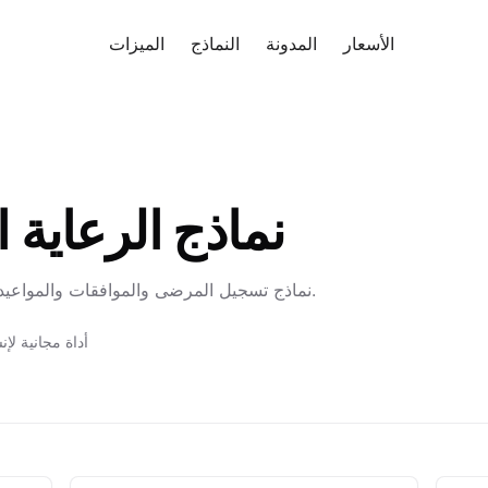
ب مجانًا
الأسعار
المدونة
النماذج
الميزات
نماذج الرعاية 
نماذج تسجيل المرضى والموافقات والمواعيد والتاريخ المرضي للعيادات والفرق الطبية.
89 أداة مجانية 