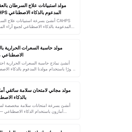
مولد استبيانات علاج السرطان بالعق
CAHPS المدعوم بالذكاء الاصطناعي
أنشئ بسرعة استبيانات علاج السرطان 
المدعومة بالذكاء الاصطناعي لجمع آراء ال
بدقة وتحسين جودة العلاج.
مولد حاسبة السعرات الحرارية بال
الاصطناعي مج
أنشئ نماذج حاسبة السعرات الحرارية احتر
فورًا باستخدام مولدنا المدعوم بالذكاء الاص
لمساعدة المستخدمين على تتبع تناولهم ال
وتحقيق أهدافهم الصحية.
مولد مجاني لامتحان سلامة سائقي أم
بالذكاء الاصط
أنشئ بسرعة امتحانات سلامة مخصصة لس
أمازون باستخدام الذكاء الاصطناعي —
الامتثال، قلل الحوادث، وضمن فرق توصيل 