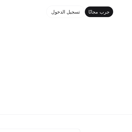
جرب مجانًا
تسجيل الدخول
جر