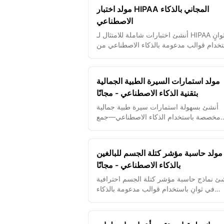
مولد اختبار HIPAA المجاني بالذكاء
الاصطناعي
أنشئ اختبارات شاملة للامتثال لـ HIPAA في ثوانٍ
تخدام قوالب مدعومة بالذكاء الاصطناعي من
تدريب أفضل على خصوصية الرعاية الصحية
والحصول على الشهادات.
مولد استمارات السيرة الطبية الجمالية
بتقنية الذكاء الاصطناعي - مجانًا
أنشئ بسهولة استمارات سيرة طبية جمالية
مخصصة باستخدام الذكاء الاصطناعي—جمع
لومات مفصلة عن المرضى لعلاجات تجميلية
أكثر أمانًا وكفاءة.
مولد حاسبة مؤشر كتلة الجسم للبالغين
بالذكاء الاصطناعي - مجانًا
ئ نماذج حاسبة مؤشر كتلة الجسم احترافية
في ثوانٍ باستخدام قوالب مدعومة بالذكاء