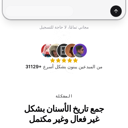
جرب مجانًا
إنشاء
مجاني تمامًا، لا حاجة للتسجيل
من المبدعين يبنون بشكل أسرع
31129+
المشكلة
جمع تاريخ الأسنان بشكل
غير فعال وغير مكتمل