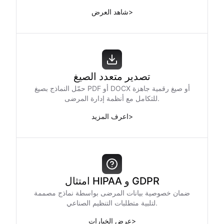
>
شاهد العرض
تصدير متعدد الصيغ
حمّل النماذج بصيغ PDF أو DOCX أو صيغ رقمية جاهزة
للتكامل مع أنظمة إدارة المرضى.
>
اعرف المزيد
امتثال HIPAA و GDPR
ضمان خصوصية بيانات المرضى بواسطة نماذج مصممة
لتلبية متطلبات التنظيم الصناعي.
>
عرض الخيارات