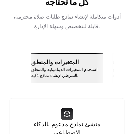
كل ما تحتاجه
أدوات متكاملة لإنشاء نماذج طلبات صلاة محترمة،
قابلة للتخصيص وسهلة الإدارة.
ات سلسة
المتغيرات والمنطق
اربط مع Slack، جوجل شيتس، Zapier،
استخدم المتغيرات الديناميكية والمنطق
والمزيد.
الشرطي لإنشاء نماذج ذكية.
منشئ نماذج مدعوم بالذكاء
الاصطناعي