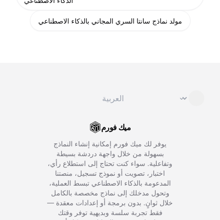
الذكاء الاصطناعي
مولد نماذج سانتا السري المجاني بالذكاء الاصطناعي
تغيير اللغة
⌄
ميك فورم
يوفر لك ميك فورم إمكانية إنشاء النماذج
بسهولة من خلال واجهة دردشة بسيطة
وتفاعلية. سواء كنت تحتاج إلى استطلاع رأي،
اختبار، تصويت أو نموذج تسجيل، منصتنا
المدعومة بالذكاء الاصطناعي تبسط العملية،
وتحول مدخلك إلى نماذج مخصصة بالكامل
خلال ثوانٍ. بدون برمجة أو إعدادات معقدة —
فقط تجربة سلسة وبديهية توفر وقتك